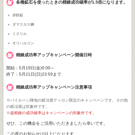
各種鉱石を使ったときの精錬成功確率が1.5倍になります。
赤鉄鉱
ダマスカス鋼
ミスリル
オリハルコン
精錬成功率アップキャンペーン開催日時
開始：5月19日(金)0:00～
終了：5月21日(日)23:59まで
精錬成功率アップキャンペーン注意事項
※バイルーン陣地の鍛冶屋ディロン限定のキャンペーンです。その他
の鍛冶屋は対象外です。
※
超精錬の成功確率はキャンペーンの対象外です。
ぜひ、この機会をご活用いただきましたら幸いです。
この度のお知らせは以上になります。