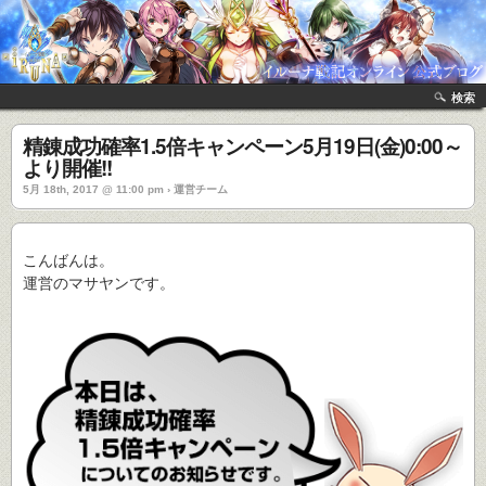
検索
精錬成功確率1.5倍キャンペーン5月19日(金)0:00～
より開催!!
5月 18th, 2017 @ 11:00 pm › 運営チーム
こんばんは。
運営のマサヤンです。