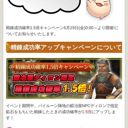
精錬成功確率1.5倍キャンペーン5月19日(金)0:00～より開催!に
ついてお知らせいたします。
精錬成功率アップキャンペーンについて
イベント期間中、バイルーン陣地の鍛冶屋NPCディロンで指定
鉱石をもちいた精錬したときの成功確率が
1.5倍
にアップしま
す！