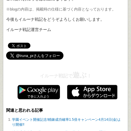
※blogの内容は、掲載時の仕様に基づく内容となっております。
今後もイルーナ戦記をどうぞよろしくお願いします。
イルーナ戦記運営チーム
遊ぶ
イルーナ戦記で
！
関連と思われる記事
学園イベント開催記念!精錬成功確率1.5倍キャンペーン4月14日(金)よ
り開催!!