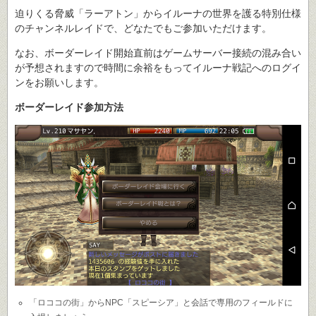
迫りくる脅威「ラーアトン」からイルーナの世界を護る特別仕様
のチャンネルレイドで、どなたでもご参加いただけます。
なお、ボーダーレイド開始直前はゲームサーバー接続の混み合い
が予想されますので時間に余裕をもってイルーナ戦記へのログイ
ンをお願いします。
ボーダーレイド参加方法
「ロココの街」からNPC「スピーシア」と会話で専用のフィールドに