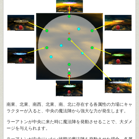
南東、北東、南西、北東、南、北に存在する各属性の力場にキャ
ラクターが入ると、中央の魔法陣から強大な力が発生します。
ラーアトンが中央に来た時に魔法陣を発動させることで、大ダメ
ージを与えられます。
ラーアトンが中央にいない状態で魔法陣を発動させた場合、各属