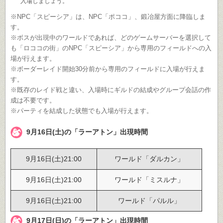
入場しましょう。
※NPC「スピーシア」は、NPC「ポココ」、鍛冶屋方面に降臨しま
す。
※ボスが出現中のワールドであれば、どのゲームサーバーを選択して
も「ロココの街」のNPC「スピーシア」から専用のフィールドへの入
場が行えます。
※ボーダーレイド開始30分前から専用のフィールドに入場が行えま
す。
※既存のレイド戦と違い、入場時にギルドの結成やグループ会話の作
成は不要です。
※パーティを結成した状態でも入場が行えます。
9月16日(土)の「ラーアトン」出現時間
9月16日(土)21:00
ワールド「ダルカン」
9月16日(土)21:00
ワールド「ミスルナ」
9月16日(土)21:00
ワールド「パルル」
9月17日(日)の「ラーアトン」出現時間