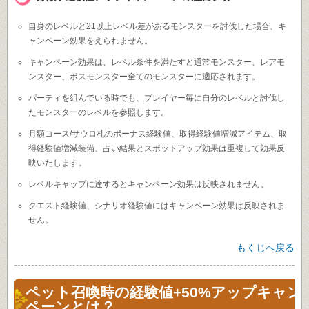
自身のレベルと21以上レベル差があるモンスターを討伐した場合、キ
ャンペーン効果をえられません。
キャンペーン効果は、レベル条件を満たすと通常モンスター、レアモ
ンスター、ボスモンスター全てのモンスターに適応されます。
パーティを組んでいる時でも、プレイヤー毎に自分のレベルと討伐し
たモンスターのレベルを参照します。
月額コース/サウロ札のボーナス経験値、取得経験値増減アイテム、取
得経験値増減装備、占い結果とスポットアップ効果は重複して効果反
映いたします。
レベルキャップに達するとキャンペーン効果は反映されません。
クエスト経験値、シナリオ経験値にはキャンペーン効果は反映されま
せん。
もくじへ戻る
ペット召喚時の経験値+50%アップキャン
ペーンとは？