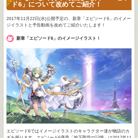
ド6」について改めてご紹介！
2017年11月22日(水)公開予定の、新章「エピソード6」のイメー
ジイラストと予告動画を改めてご紹介いたします！
新章「エピソード6」のイメージイラスト！
エピソード6ではイメージイラストのキャラクター達が物語のカ
ギを握ります。エピソード6序章「地下聖堂の記憶」は2017年11