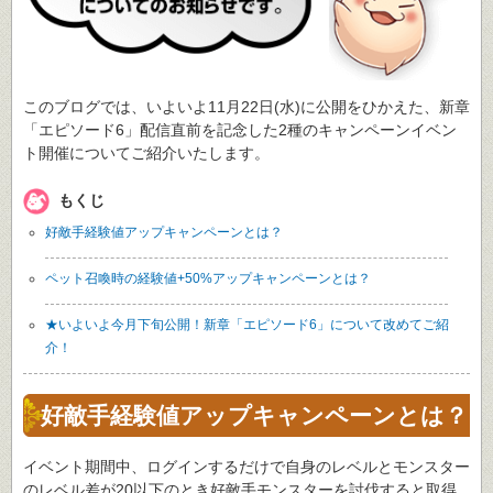
このブログでは、いよいよ11月22日(水)に公開をひかえた、新章
「エピソード6」配信直前を記念した2種のキャンペーンイベン
ト開催についてご紹介いたします。
もくじ
好敵手経験値アップキャンペーンとは？
ペット召喚時の経験値+50%アップキャンペーンとは？
★いよいよ今月下旬公開！新章「エピソード6」について改めてご紹
介！
好敵手経験値アップキャンペーンとは？
イベント期間中、ログインするだけで自身のレベルとモンスター
の
レベル差が20以下
のとき好敵手モンスターを討伐すると取得