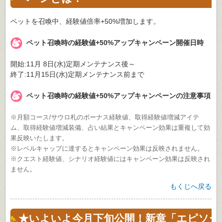
ペットを召喚中、経験値倍率+50%増加します。
ペット召喚時の経験値+50%アップキャンペーン開催日時
開始:11月 8日(水)定期メンテナンス後～
終了:11月15日(水)定期メンテナンス前まで
ペット召喚時の経験値+50%アップキャンペーンの注意事項
※月額コース/サウロ札のボーナス経験値、取得経験値増減アイテ
ム、取得経験値増減装備、占い結果とキャンペーン効果は重複して効
果反映いたします。
※レベルキャップに達するとキャンペーン効果は反映されません。
※クエスト経験値、シナリオ経験値にはキャンペーン効果は反映され
ません。
もくじへ戻る
★いよいよ今月下旬公開！新章「エピソー