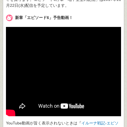
月22日(水)配信を予定しています。
新章「エピソード6」予告動画！
YouTube動画が旨く表示されないときは『
イルーナ戦記-エピソ