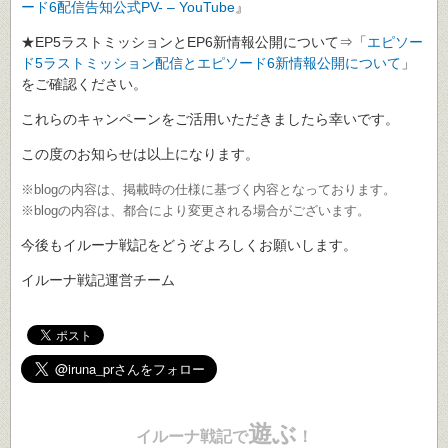
ード6配信告知公式PV- – YouTube
』
★EP5ラストミッションとEP6新情報公開について⇒「
エピソー
ド5ラストミッション配信とエピソード6新情報公開について
」
をご確認ください。
これらのキャンペーンをご活用いただきましたら幸いです。
この度のお知らせは以上になります。
※blogの内容は、掲載時の仕様に基づく内容となっております。
※blogの内容は、都合により変更される場合がございます。
今後もイルーナ戦記をどうぞよろしくお願いします。
イルーナ戦記運営チーム
遊ぶ
イルーナ戦記で
！