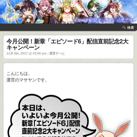
検索
今月公開！新章「エピソード6」配信直前記念2大
キャンペーン
11月 8th, 2017 @ 03:00 pm › 運営チーム
こんにちは。
運営のマサヤンです。