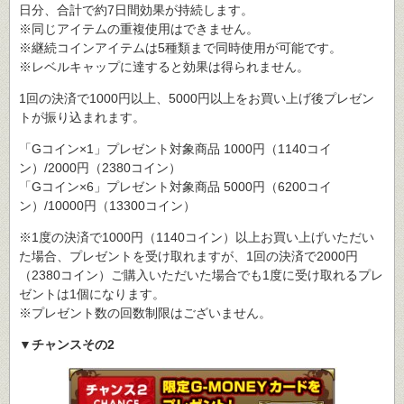
日分、合計で約7日間効果が持続します。
※同じアイテムの重複使用はできません。
※継続コインアイテムは5種類まで同時使用が可能です。
※レベルキャップに達すると効果は得られません。
1回の決済で1000円以上、5000円以上をお買い上げ後プレゼン
トが振り込まれます。
「Gコイン×1」プレゼント対象商品 1000円（1140コイ
ン）/2000円（2380コイン）
「Gコイン×6」プレゼント対象商品 5000円（6200コイ
ン）/10000円（13300コイン）
※1度の決済で1000円（1140コイン）以上お買い上げいただい
た場合、プレゼントを受け取れますが、1回の決済で2000円
（2380コイン）ご購入いただいた場合でも1度に受け取れるプレ
ゼントは1個になります。
※プレゼント数の回数制限はございません。
▼チャンスその2