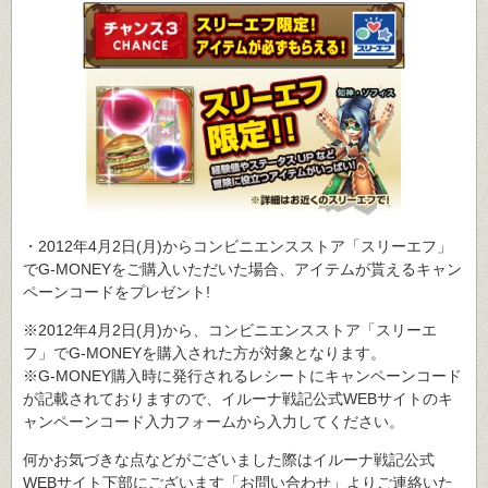
・2012年4月2日(月)からコンビニエンスストア「スリーエフ」
でG-MONEYをご購入いただいた場合、アイテムが貰えるキャン
ペーンコードをプレゼント!
※2012年4月2日(月)から、コンビニエンスストア「スリーエ
フ」でG-MONEYを購入された方が対象となります。
※G-MONEY購入時に発行されるレシートにキャンペーンコード
が記載されておりますので、イルーナ戦記公式WEBサイトのキ
ャンペーンコード入力フォームから入力してください。
何かお気づきな点などがございました際はイルーナ戦記公式
WEBサイト下部にございます「お問い合わせ」よりご連絡いた