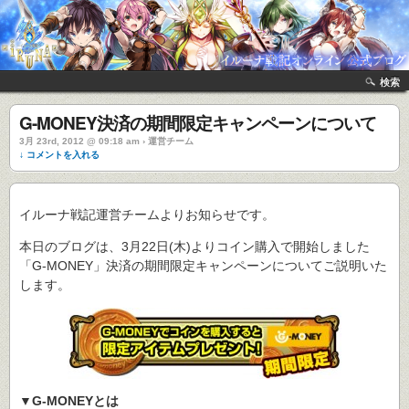
検索
G-MONEY決済の期間限定キャンペーンについて
3月 23rd, 2012 @ 09:18 am › 運営チーム
↓ コメントを入れる
イルーナ戦記運営チームよりお知らせです。
本日のブログは、3月22日(木)よりコイン購入で開始しました
「G-MONEY」決済の期間限定キャンペーンについてご説明いた
します。
▼G-MONEYとは