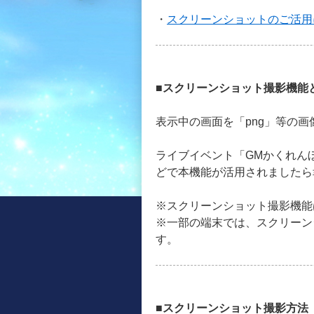
・
スクリーンショットのご活用
■スクリーンショット撮影機能
表示中の画面を「png」等の
ライブイベント「GMかくれん
どで本機能が活用されましたら
※スクリーンショット撮影機能
※一部の端末では、スクリーン
す。
■スクリーンショット撮影方法