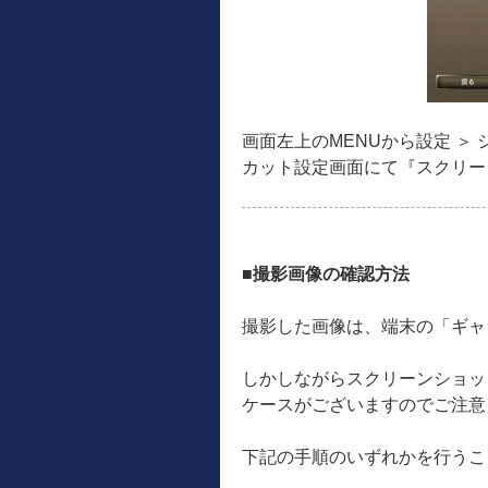
画面左上のMENUから設定 ＞
カット設定画面にて『スクリー
■撮影画像の確認方法
撮影した画像は、端末の「ギャラ
しかしながらスクリーンショッ
ケースがございますのでご注意
下記の手順のいずれかを行うこ