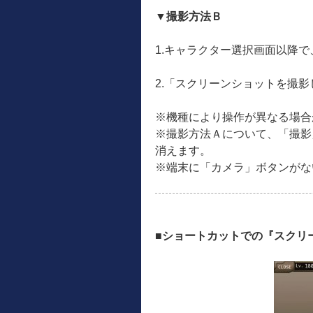
▼撮影方法Ｂ
1.キャラクター選択画面以降
2.「スクリーンショットを撮
※機種により操作が異なる場合
※撮影方法Ａについて、「撮影
消えます。
※端末に「カメラ」ボタンがな
■ショートカットでの『スクリ