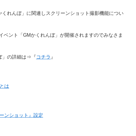
かくれんぼ」に関連しスクリーンショット撮影機能につい
イブイベント「GMかくれんぼ」が開催されますのでみなさま
ぼ」の詳細は⇒『
コチラ
』
とは
ーンショット』設定