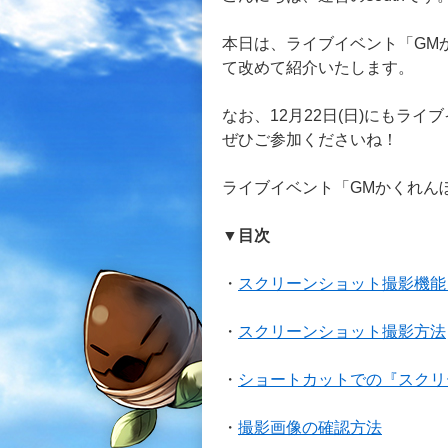
本日は、ライブイベント「GM
て改めて紹介いたします。
なお、12月22日(日)にもラ
ぜひご参加くださいね！
ライブイベント「GMかくれん
▼目次
・
スクリーンショット撮影機能
・
スクリーンショット撮影方法
・
ショートカットでの『スクリ
・
撮影画像の確認方法