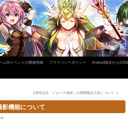
ーム内イベントの開催情報
プライバシーポリシー
Android端末から
2周年記念「イルーナ福袋」の期間限定入荷について
→
撮影機能について
ーム
。