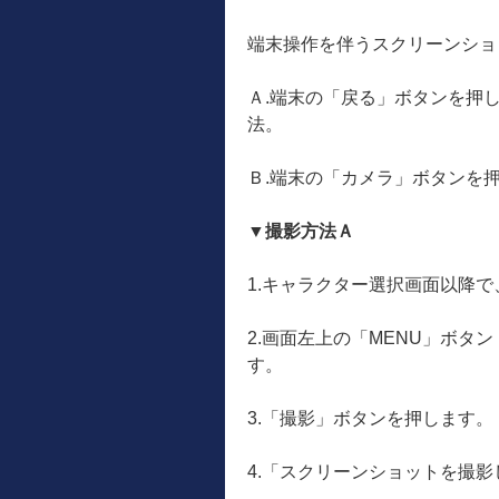
端末操作を伴うスクリーンショ
Ａ.端末の「戻る」ボタンを押
法。
Ｂ.端末の「カメラ」ボタンを
▼撮影方法Ａ
1.キャラクター選択画面以降
2.画面左上の「MENU」ボタ
す。
3.「撮影」ボタンを押します。
4.「スクリーンショットを撮