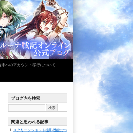
iOS端末へのアカウント移行について
ブログ内を検索
関連と思われる記事
スクリーンショット撮影機能につ