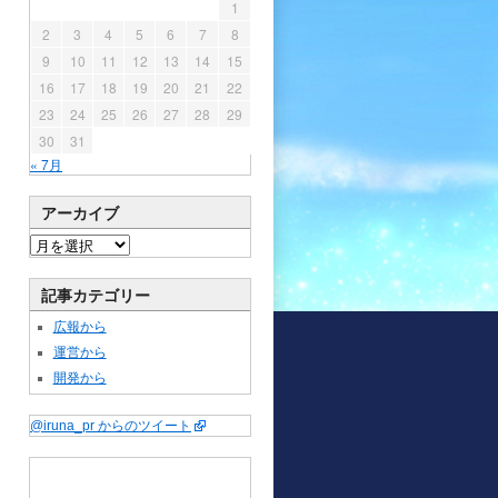
1
2
3
4
5
6
7
8
9
10
11
12
13
14
15
16
17
18
19
20
21
22
23
24
25
26
27
28
29
30
31
« 7月
アーカイブ
記事カテゴリー
広報から
運営から
開発から
@iruna_pr からのツイート