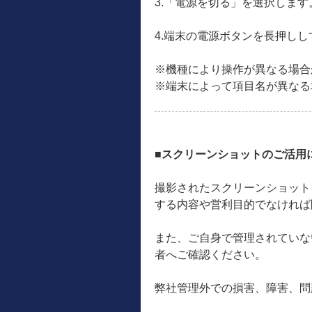
3.「電源を切る」を選択します
4.端末の電源ボタンを長押し
※機種により操作が異なる場合
※端末によって項目名が異なる
■スクリーンショットのご活用
撮影されたスクリーンショット
する内容や営利目的でなければ
また、ご自身で管理されていな
者へご確認ください。
弊社管理外での損害、障害、問