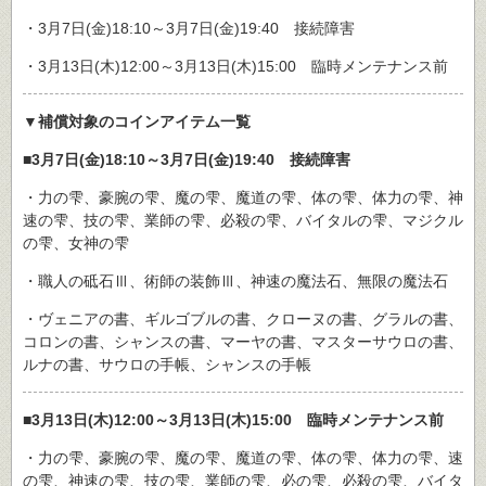
・3月7日(金)18:10～3月7日(金)19:40 接続障害
・3月13日(木)12:00～3月13日(木)15:00 臨時メンテナンス前
▼補償対象のコインアイテム一覧
■3月7日(金)18:10～3月7日(金)19:40 接続障害
・力の雫、豪腕の雫、魔の雫、魔道の雫、体の雫、体力の雫、神
速の雫、技の雫、業師の雫、必殺の雫、バイタルの雫、マジクル
の雫、女神の雫
・職人の砥石Ⅲ、術師の装飾Ⅲ、神速の魔法石、無限の魔法石
・ヴェニアの書、ギルゴブルの書、クローヌの書、グラルの書、
コロンの書、シャンスの書、マーヤの書、マスターサウロの書、
ルナの書、サウロの手帳、シャンスの手帳
■3月13日(木)12:00～3月13日(木)15:00 臨時メンテナンス前
・力の雫、豪腕の雫、魔の雫、魔道の雫、体の雫、体力の雫、速
の雫、神速の雫、技の雫、業師の雫、必の雫、必殺の雫、バイタ