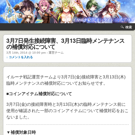
検索
3月7日発生接続障害、3月13日臨時メンテナンス
の補償対応について
3月 14th, 2014 @ 10:00 pm › 運営チーム
↓ コメントを入れる
イルーナ戦記運営チームより3月7日(金)接続障害と3月13日(木)
臨時メンテナンスの補償対応についてお知らせです。
■コインアイテム補償対応について
3月7日(金)の接続障害時と3月13日(木)の臨時メンテナンス前に
使用が確認された一部のコインアイテムについて補償対応をおこ
ないました。
▼補償対象日時