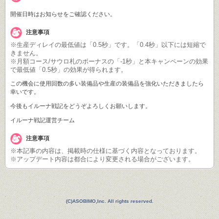
開催日時はお知らせをご確認ください。
注意事項
※生産ディレイの最低値は「0.5秒」です。「0.4秒」以下には短縮で
きません。
※月額コース/サウロ札のボーナスの「-1秒」と本キャンペーンの効果
で最低値「0.5秒」の効果が得られます。
この機会に使用回数の多い装備品や生産の装備品を強化いただきましたら
幸いです。
今後もイルーナ戦記をどうぞよろしくお願いします。
イルーナ戦記運営チーム
注意事項
※本記事の内容は、掲載時の仕様に基づく内容となっております。
※アップデート内容は都合により変更される場合がございます。
(C)ASOBIMO,Inc. All rights reserved.