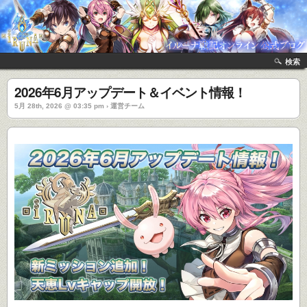
検索
2026年6月アップデート＆イベント情報！
5月 28th, 2026 @ 03:35 pm › 運営チーム