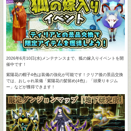
2026年6月10日(水)メンテナンスまで、狐の嫁入りイベントを開
催中です！
紫陽花の帽子4色は装備の強化が可能です！クリア後の景品交換
では、おしゃれ装備「紫陽花の髪留め(4色)」「頭乗りキジム
ー」などが獲得できます！