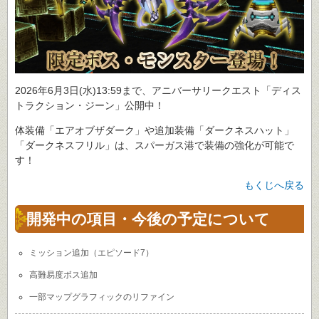
2026年6月3日(水)13:59まで、アニバーサリークエスト「ディス
トラクション・ジーン」公開中！
体装備「エアオブザダーク」や追加装備「ダークネスハット」
「ダークネスフリル」は、スパーガス港で装備の強化が可能で
す！
もくじへ戻る
開発中の項目・今後の予定について
ミッション追加（エピソード7）
高難易度ボス追加
一部マップグラフィックのリファイン