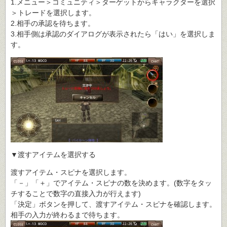
1.メニュー＞コミュニティ＞ターゲットからキャラクターを選択
＞トレードを選択します。
2.相手の承認を待ちます。
3.相手側は承認のダイアログが表示されたら「はい」を選択しま
す。
▼渡すアイテムを選択する
渡すアイテム・スピナを選択します。
「－」「＋」でアイテム・スピナの数を決めます。(数字をタッ
チすることで数字の直接入力が行えます)
「決定」ボタンを押して、渡すアイテム・スピナを確認します。
相手の入力が終わるまで待ちます。