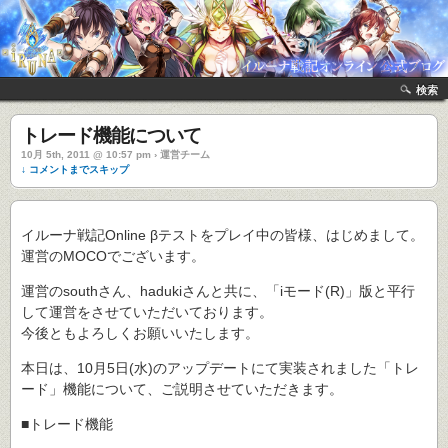
検索
トレード機能について
10月 5th, 2011 @ 10:57 pm › 運営チーム
↓ コメントまでスキップ
イルーナ戦記Online βテストをプレイ中の皆様、はじめまして。
運営のMOCOでございます。
運営のsouthさん、hadukiさんと共に、「iモード(R)」版と平行
して運営をさせていただいております。
今後ともよろしくお願いいたします。
本日は、10月5日(水)のアップデートにて実装されました「トレ
ード」機能について、ご説明させていただきます。
■トレード機能