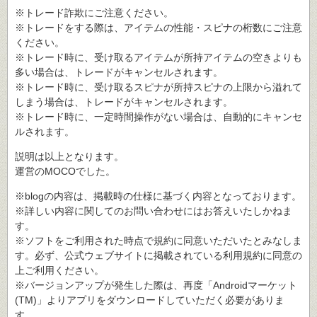
※トレード詐欺にご注意ください。
※トレードをする際は、アイテムの性能・スピナの桁数にご注意
ください。
※トレード時に、受け取るアイテムが所持アイテムの空きよりも
多い場合は、トレードがキャンセルされます。
※トレード時に、受け取るスピナが所持スピナの上限から溢れて
しまう場合は、トレードがキャンセルされます。
※トレード時に、一定時間操作がない場合は、自動的にキャンセ
ルされます。
説明は以上となります。
運営のMOCOでした。
※blogの内容は、掲載時の仕様に基づく内容となっております。
※詳しい内容に関してのお問い合わせにはお答えいたしかねま
す。
※ソフトをご利用された時点で規約に同意いただいたとみなしま
す。必ず、公式ウェブサイトに掲載されている利用規約に同意の
上ご利用ください。
※バージョンアップが発生した際は、再度「Androidマーケット
(TM)」よりアプリをダウンロードしていただく必要がありま
す。