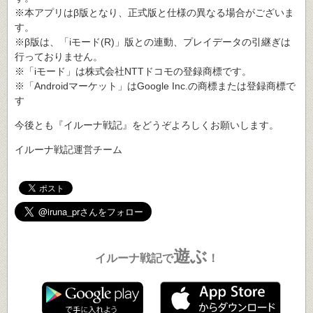
※本アプリはβ版となり、正式版と仕様の異なる場合がございま
す。
※β版は、「iモード(R)」版との連動、プレイデータの引継ぎは
行っておりません。
※「iモード」は株式会社NTTドコモの登録商標です。
※「Androidマーケット」はGoogle Inc.の商標または登録商標で
す
今後とも『イルーナ戦記』をどうぞよろしくお願いします。
イルーナ戦記運営チーム
遊ぶ
イルーナ戦記で
！