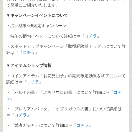
で簡単にご紹介いたします。
▼キャンペーンイベントについて
・占い結果☆5固定キャンペーン
・端午の節句イベントについて詳細は⇒『
コチラ
』
・スポットアップキャンペーン「取得経験値アップ」について詳
細は⇒『
コチラ
』
▼アイテムショップ情報
・コインアイテム「お花見団子」の期間限定効果を終了について
詳細は⇒『
コチラ
』
・「バルナの書」「ぷちサウロの書」について詳細は⇒『
コチ
ラ
』
・「プレミアムパック」「オブリガウスの書」について詳細は
⇒『
コチラ
』
・「武者ガチャ」について詳細は⇒『
コチラ
』