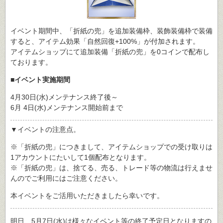
イベント期間中、「折紙の兜」を追加装備枠、装飾装備枠で装備
すると、アイテム効果「自然回復+100%」が付加されます。
アイテムショップにて追加装備「折紙の兜」を0コインで配布し
ております。
■イベント実施期間
4月30日(水)メンテナンス終了後～
6月 4日(水)メンテナンス開始前まで
▼イベントの注意点。
※「折紙の兜」につきまして、アイテムショップでの受け取りは
1アカウントにたいして1個配布となります。
※「折紙の兜」は、捨てる、売る、トレード等の物流は行えませ
んのでご利用にはご注意ください。
本イベントをご活用いただきましたら幸いです。
明日、5月7日(水)は様々なイベント等の終了予定日となりますの