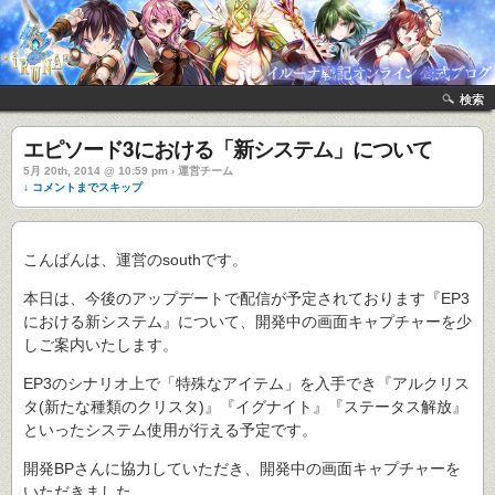
検索
エピソード3における「新システム」について
5月 20th, 2014 @ 10:59 pm › 運営チーム
↓ コメントまでスキップ
こんばんは、運営のsouthです。
本日は、今後のアップデートで配信が予定されております『EP3
における新システム』について、開発中の画面キャプチャーを少
しご案内いたします。
EP3のシナリオ上で「特殊なアイテム」を入手でき『アルクリス
タ(新たな種類のクリスタ)』『イグナイト』『ステータス解放』
といったシステム使用が行える予定です。
開発BPさんに協力していただき、開発中の画面キャプチャーを
いただきました。