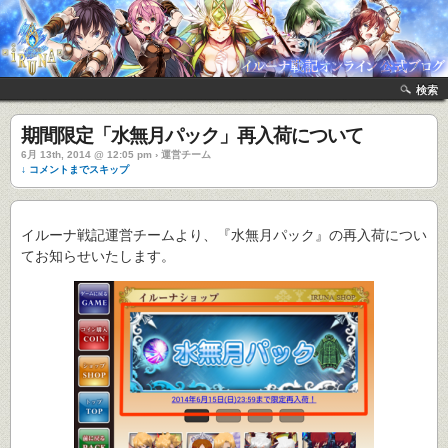
検索
期間限定「水無月パック」再入荷について
6月 13th, 2014 @ 12:05 pm › 運営チーム
↓ コメントまでスキップ
イルーナ戦記運営チームより、『水無月パック』の再入荷につい
てお知らせいたします。