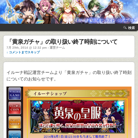
検索
「黄泉ガチャ」の取り扱い終了時刻について
7月 29th, 2014 @ 12:32 pm › 運営チーム
↓ コメントまでスキップ
イルーナ戦記運営チームより「黄泉ガチャ」の取り扱い終了時刻
についてのお知らせです。