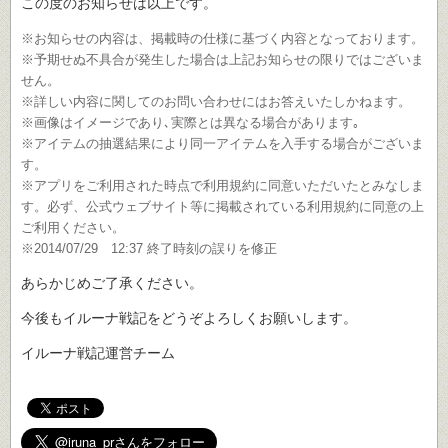
この度のお知らせは以上です。
※お知らせの内容は、掲載時の仕様に基づく内容となっております。
※予期せぬ不具合が発生した場合は上記お知らせの限りではございま
せん。
※詳しい内容に関してのお問い合わせにはお答えいたしかねます。
※画像はイメージであり､実際とは異なる場合があります｡
※アイテムの抽選結果により同一アイテムを入手する場合がございま
す。
※アプリをご利用された時点で利用規約に同意いただいたとみなしま
す。必ず、公式ウェブサイト等に掲載されている利用規約に同意の上
ご利用ください。
※2014/07/29 12:37 終了時刻の誤りを修正
あらかじめご了承ください。
今後もイルーナ戦記をどうぞよろしくお願いします。
イルーナ戦記運営チーム