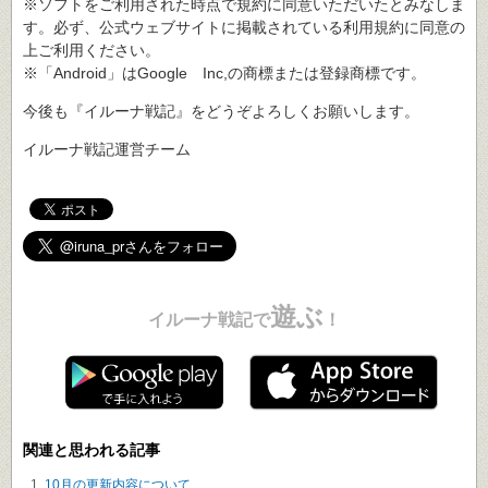
※ソフトをご利用された時点で規約に同意いただいたとみなしま
す。必ず、公式ウェブサイトに掲載されている利用規約に同意の
上ご利用ください。
※「Android」はGoogle Inc,の商標または登録商標です。
今後も『イルーナ戦記』をどうぞよろしくお願いします。
イルーナ戦記運営チーム
遊ぶ
イルーナ戦記で
！
関連と思われる記事
10月の更新内容について