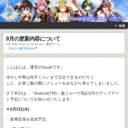
検索
9月の更新内容について
8月 28th, 2012 @ 10:46 pm › 運営チーム
↓ コメントまでスキップ
こんばんは、運営のSouthです。
冷やし中華は何月くらいまで注文できるのだろう
ふと、お昼ご飯の際にメニューをみながら考えてしまいました。
さて本日は、「Android(TM)」版イルーナ戦記9月のアップデー
ト予定についてお知らせいたします。
▼9月5日(水)
・倉庫拡張を追加予定。