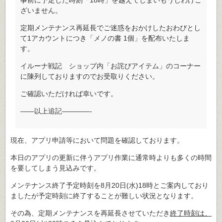
事前に予定した時刻「18時」を越えてしまいもうしわけご
ざいません。
定期メンテナンス再延長でご迷惑をおかけしたおわびとし
て1アカウントにつき「メノの書 1個」を配布いたしま
す。
イルーナ戦記 ショップ内「お詫びアイテム」のコーナー
に陳列しておりますのでお受取りください。
ご確認いただければ幸いです。
――以上追記――――-
現在、アプリ申請等において問題を確認しております。
本日のアプリの更新に伴うアプリ作業に通常時よりも多くの時間
を要してしまう見込みです。
メンテナンス終了予定時刻を8月20日(水)18時とご案内しており
ましたが予定時刻に終了することが難しい状況となります。
その為、定期メンテナンスを再延長させていただき
終了時刻は、