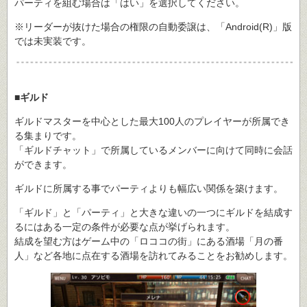
パーティを組む場合は「はい」を選択してください。
※リーダーが抜けた場合の権限の自動委譲は、「Android(R)」版
では未実装です。
■ギルド
ギルドマスターを中心とした最大100人のプレイヤーが所属でき
る集まりです。
「ギルドチャット」で所属しているメンバーに向けて同時に会話
ができます。
ギルドに所属する事でパーティよりも幅広い関係を築けます。
「ギルド」と「パーティ」と大きな違いの一つにギルドを結成す
るにはある一定の条件が必要な点が挙げられます。
結成を望む方はゲーム中の「ロココの街」にある酒場「月の番
人」など各地に点在する酒場を訪れてみることをお勧めします。