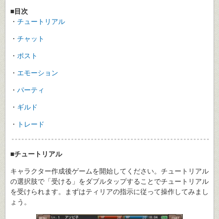
■目次
・
チュートリアル
・
チャット
・
ポスト
・
エモーション
・
パーティ
・
ギルド
・
トレード
■チュートリアル
キャラクター作成後ゲームを開始してください。チュートリアル
の選択肢で「受ける」をダブルタップすることでチュートリアル
を受けられます。まずはティリアの指示に従って操作してみまし
ょう。