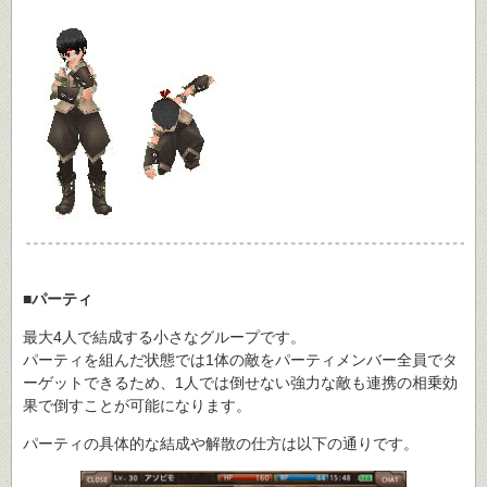
■パーティ
最大4人で結成する小さなグループです。
パーティを組んだ状態では1体の敵をパーティメンバー全員でタ
ーゲットできるため、1人では倒せない強力な敵も連携の相乗効
果で倒すことが可能になります。
パーティの具体的な結成や解散の仕方は以下の通りです。