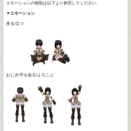
エモーションの種類は以下より参照してください。
▼エモーション
座る/立つ
おじぎ/手を振る/よろこぶ