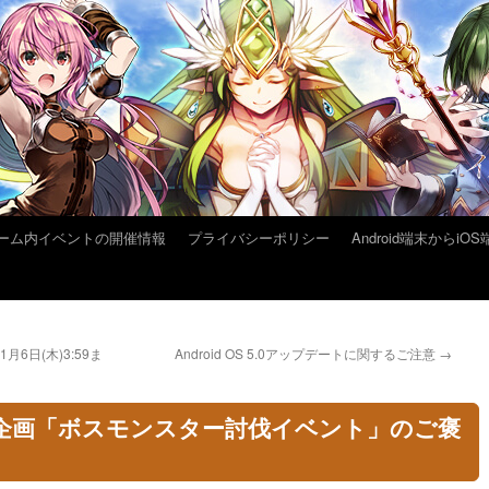
ーム内イベントの開催情報
プライバシーポリシー
Android端末から
6日(木)3:59ま
Android OS 5.0アップデートに関するご注意
→
別企画「ボスモンスター討伐イベント」のご褒