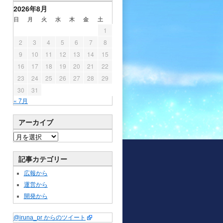
2026年8月
日
月
火
水
木
金
土
1
2
3
4
5
6
7
8
9
10
11
12
13
14
15
16
17
18
19
20
21
22
23
24
25
26
27
28
29
30
31
« 7月
アーカイブ
記事カテゴリー
広報から
運営から
開発から
@iruna_pr からのツイート