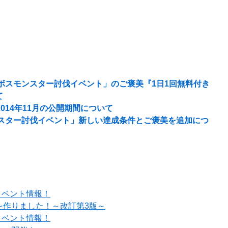
「ボスモンスター討伐イベント」のご褒美『1日1回無料付き
て
014年11月の公開期間について
ンスター討伐イベント」新しい達成条件とご褒美を追加につ
イベント情報！
を作りました！～改訂第3版～
イベント情報！