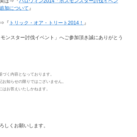
美は⇒『
ハロウィン2014「ボスモンスター討伐イベン
追加について
』
⇒『
トリック・オア・トリート2014！
』
ボスモンスター討伐イベント」へご参加頂き誠にありがとう
基づく内容となっております。
記お知らせの限りではございません。
にはお答えいたしかねます。
ろしくお願いします。