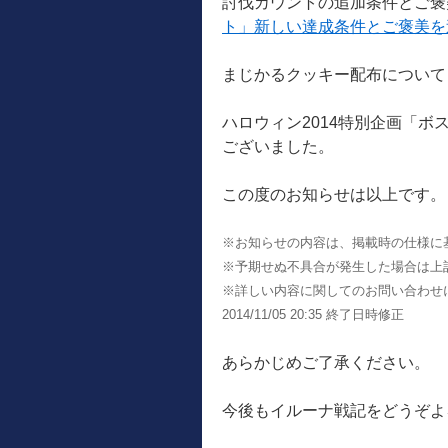
討伐カウントの追加条件とご褒
ト」新しい達成条件とご褒美を
まじかるクッキー配布について
ハロウィン2014特別企画「
ございました。
この度のお知らせは以上です。
※お知らせの内容は、掲載時の仕様に
※予期せぬ不具合が発生した場合は上
※詳しい内容に関してのお問い合わせ
2014/11/05 20:35 終了日時修正
あらかじめご了承ください。
今後もイルーナ戦記をどうぞよ