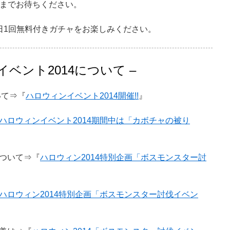
の公開までお待ちください。
日1回無料付きガチャをお楽しみください。
ベント2014について –
いて⇒『
ハロウィンイベント2014開催!!
』
ハロウィンイベント2014期間中は「カボチャの被り
ついて⇒『
ハロウィン2014特別企画「ボスモンスター討
ハロウィン2014特別企画「ボスモンスター討伐イベン