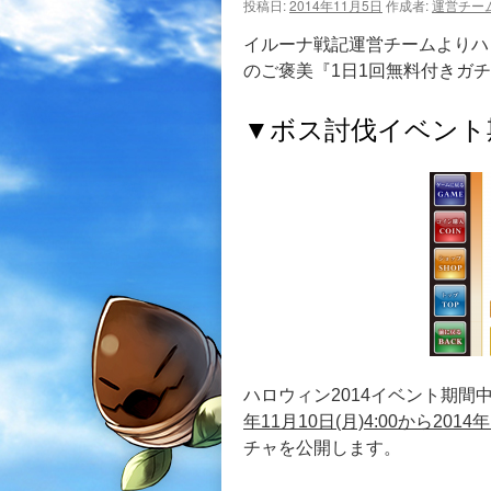
投稿日:
2014年11月5日
作成者:
運営チー
イルーナ戦記運営チームよりハ
のご褒美『1日1回無料付きガ
▼ボス討伐イベント
ハロウィン2014イベント期間中
年11月10日(月)4:00から2014年
チャを公開します。