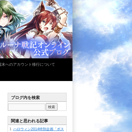
iOS端末へのアカウント移行について
ブログ内を検索
関連と思われる記事
ハロウィン2014特別企画「ボス