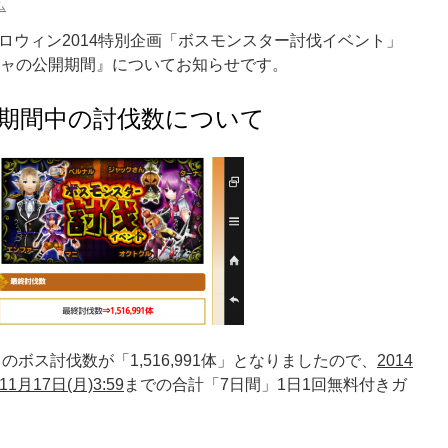
ム
ロウィン2014特別企画「ボスモンスター討伐イベント」
チャの公開期間』についてお知らせです。
期間中の討伐数について
のボス討伐数が「1,516,991体」となりましたので、
2014
11月17日(月)3:59
までの合計「7日間」1日1回無料付きガ