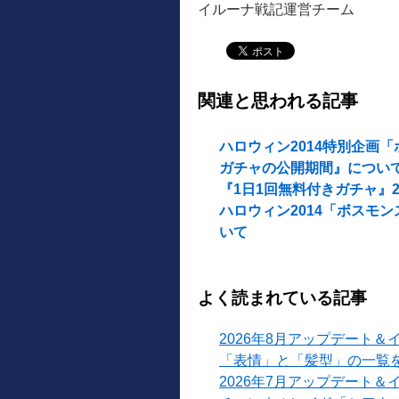
イルーナ戦記運営チーム
関連と思われる記事
ハロウィン2014特別企画
ガチャの公開期間』につい
『1日1回無料付きガチャ』2
ハロウィン2014「ボスモ
いて
よく読まれている記事
2026年8月アップデート＆
「表情」と「髪型」の一覧
2026年7月アップデート＆