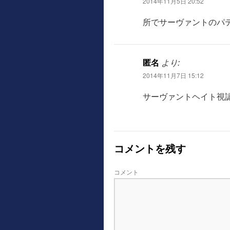
2014年11月5日 20:52
所でサーヴァントのパ
匿名
より:
2014年11月7日 15:12
サーヴァントヘイト視認
コメントを残す
コメント