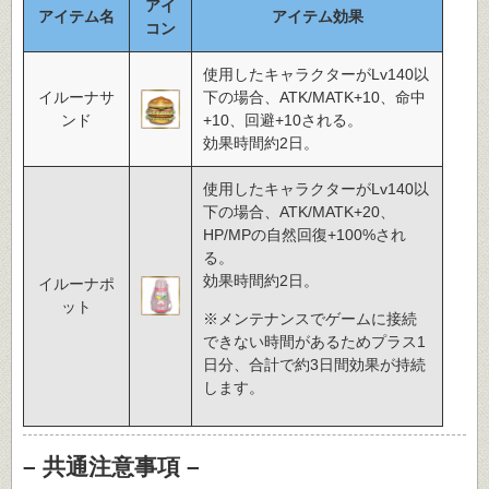
アイ
アイテム名
アイテム効果
コン
使用したキャラクターがLv140以
イルーナサ
下の場合、ATK/MATK+10、命中
ンド
+10、回避+10される。
効果時間約2日。
使用したキャラクターがLv140以
下の場合、ATK/MATK+20、
HP/MPの自然回復+100%され
る。
効果時間約2日。
イルーナポ
ット
※メンテナンスでゲームに接続
できない時間があるためプラス1
日分、合計で約3日間効果が持続
します。
– 共通注意事項 –