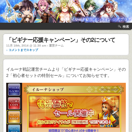
検索
「ビギナー応援キャンペーン」その2について
11月 18th, 2014 @ 11:30 am › 運営チーム
↓ コメントまでスキップ
イルーナ戦記運営チームより「ビギナー応援キャンペーン」その
2「初心者セットの特別セール」についてお知らせです。