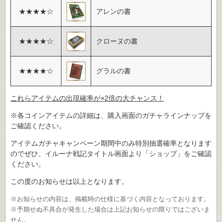
★★★★☆
アレンの書
★★★★☆
クローヌの書
★★★★☆
グラルの書
これらアイテムの出現確率が×2倍の大チャンス！
※各コインアイテムの詳細は、購入画面のガチャラインナップを
ご確認ください。
アイテムガチャキャンペーン期間中のみ特別抽選確率となります
のでぜひ、イルーナ戦記タイトル画面より「ショップ」をご確認
ください。
この度のお知らせは以上となります。
※お知らせの内容は、掲載時の仕様に基づく内容となっております。
※予期せぬ不具合が発生した場合は上記お知らせの限りではございま
せん。