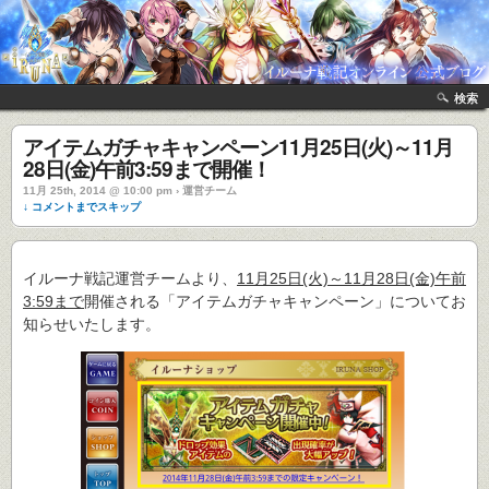
検索
アイテムガチャキャンペーン11月25日(火)～11月
28日(金)午前3:59まで開催！
11月 25th, 2014 @ 10:00 pm › 運営チーム
↓ コメントまでスキップ
イルーナ戦記運営チームより、
11月25日(火)～11月28日(金)午前
3:59まで
開催される「アイテムガチャキャンペーン」についてお
知らせいたします。