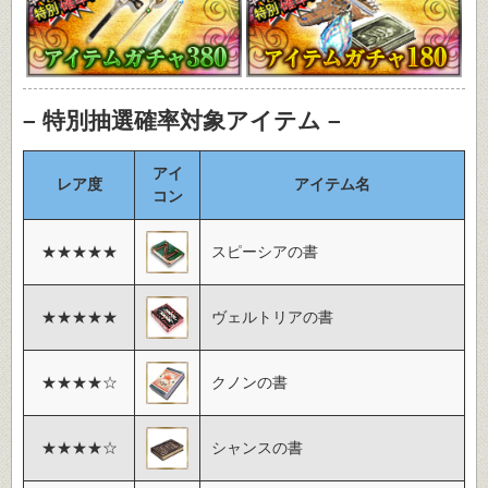
– 特別抽選確率対象アイテム –
アイ
レア度
アイテム名
コン
★★★★★
スピーシアの書
★★★★★
ヴェルトリアの書
★★★★☆
クノンの書
★★★★☆
シャンスの書