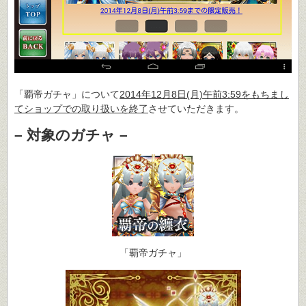
「覇帝ガチャ」について
2014年12月8日(月)午前3:59をもちまし
てショップでの取り扱いを終了
させていただきます。
– 対象のガチャ –
「覇帝ガチャ」