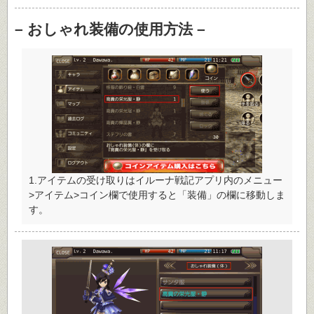
– おしゃれ装備の使用方法 –
1.アイテムの受け取りはイルーナ戦記アプリ内のメニュー
>アイテム>コイン欄で使用すると「装備」の欄に移動しま
す。