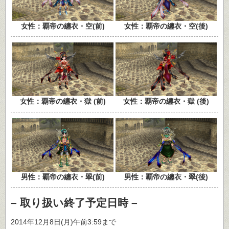
女性：覇帝の纏衣・空(前)
女性：覇帝の纏衣・空(後)
女性：覇帝の纏衣・獄 (後)
女性：覇帝の纏衣・獄 (前)
男性：覇帝の纏衣・翠(前)
男性：覇帝の纏衣・翠(後)
– 取り扱い終了予定日時 –
2014年12月8日(月)午前3:59まで