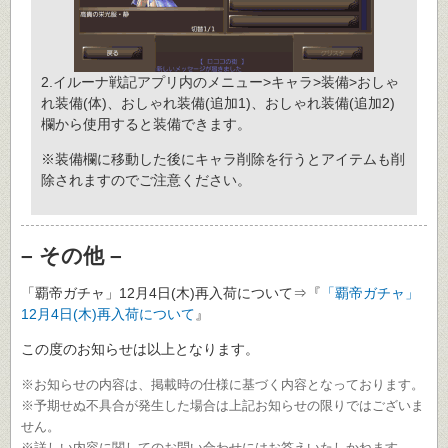
2.イルーナ戦記アプリ内のメニュー>キャラ>装備>おしゃ
れ装備(体)、おしゃれ装備(追加1)、おしゃれ装備(追加2)
欄から使用すると装備できます。
※装備欄に移動した後にキャラ削除を行うとアイテムも削
除されますのでご注意ください。
– その他 –
「覇帝ガチャ」12月4日(木)再入荷について⇒『
「覇帝ガチャ」
12月4日(木)再入荷について
』
この度のお知らせは以上となります。
※お知らせの内容は、掲載時の仕様に基づく内容となっております。
※予期せぬ不具合が発生した場合は上記お知らせの限りではございま
せん。
※詳しい内容に関してのお問い合わせにはお答えいたしかねます。