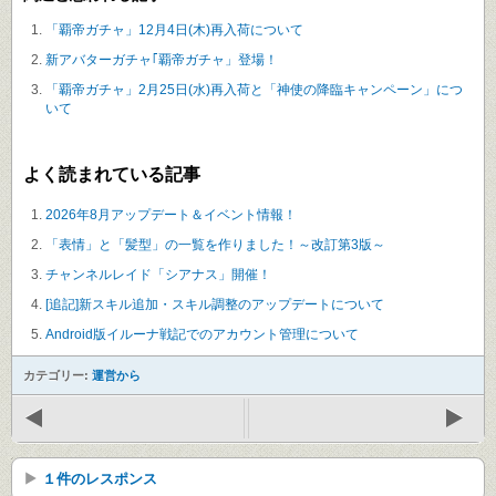
「覇帝ガチャ」12月4日(木)再入荷について
新アバターガチャ｢覇帝ガチャ」登場！
「覇帝ガチャ」2月25日(水)再入荷と「神使の降臨キャンペーン」につ
いて
よく読まれている記事
2026年8月アップデート＆イベント情報！
「表情」と「髪型」の一覧を作りました！～改訂第3版～
チャンネルレイド「シアナス」開催！
[追記]新スキル追加・スキル調整のアップデートについて
Android版イルーナ戦記でのアカウント管理について
カテゴリー:
運営から
１件のレスポンス