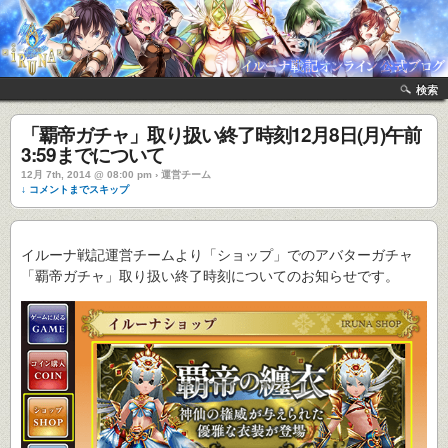
検索
「覇帝ガチャ」取り扱い終了時刻12月8日(月)午前
3:59までについて
12月 7th, 2014 @ 08:00 pm › 運営チーム
↓ コメントまでスキップ
イルーナ戦記運営チームより「ショップ」でのアバターガチャ
「覇帝ガチャ」取り扱い終了時刻についてのお知らせです。