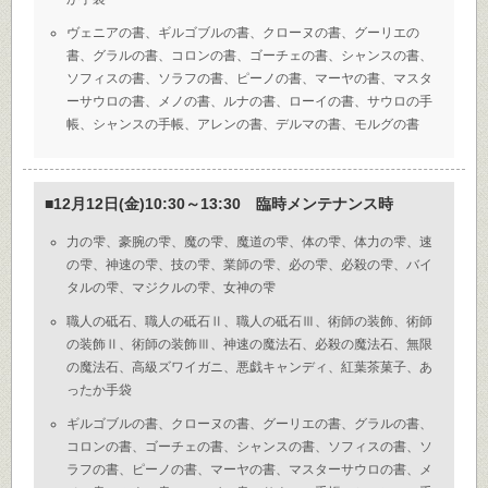
ヴェニアの書、ギルゴブルの書、クローヌの書、グーリエの
書、グラルの書、コロンの書、ゴーチェの書、シャンスの書、
ソフィスの書、ソラフの書、ピーノの書、マーヤの書、マスタ
ーサウロの書、メノの書、ルナの書、ローイの書、サウロの手
帳、シャンスの手帳、アレンの書、デルマの書、モルグの書
■12月12日(金)10:30～13:30 臨時メンテナンス時
力の雫、豪腕の雫、魔の雫、魔道の雫、体の雫、体力の雫、速
の雫、神速の雫、技の雫、業師の雫、必の雫、必殺の雫、バイ
タルの雫、マジクルの雫、女神の雫
職人の砥石、職人の砥石Ⅱ、職人の砥石Ⅲ、術師の装飾、術師
の装飾Ⅱ、術師の装飾Ⅲ、神速の魔法石、必殺の魔法石、無限
の魔法石、高級ズワイガニ、悪戯キャンディ、紅葉茶菓子、あ
ったか手袋
ギルゴブルの書、クローヌの書、グーリエの書、グラルの書、
コロンの書、ゴーチェの書、シャンスの書、ソフィスの書、ソ
ラフの書、ピーノの書、マーヤの書、マスターサウロの書、メ