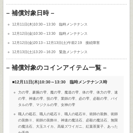
– 補償対象日時 –
12月11日(木)10:30～13:30 臨時メンテナンス
12月12日(金)10:30～13:30 臨時メンテナンス
12月12日(金)20:13～12月13日(土)午前2:19 接続障害
12月13日(土)13:20～16:20 緊急メンテナンス
– 補償対象のコインアイテム一覧 –
■12月11日(木)10:30～13:30 臨時メンテナンス時
力の雫、豪腕の雫、魔の雫、魔道の雫、体の雫、体力の雫、速
の雫、神速の雫、技の雫、業師の雫、必の雫、必殺の雫、バイ
タルの雫、マジクルの雫、女神の雫
職人の砥石、職人の砥石Ⅱ、職人の砥石Ⅲ、術師の装飾、術師
の装飾Ⅱ、術師の装飾Ⅲ、神速の魔法石、必殺の魔法石、無限
の魔法石、大玉スイカ、高級ズワイガニ、紅葉茶菓子、あった
か手袋