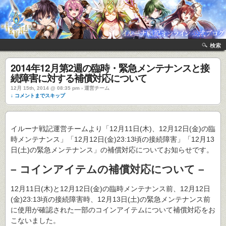
検索
2014年12月第2週の臨時・緊急メンテナンスと接
続障害に対する補償対応について
12月 15th, 2014 @ 08:35 pm › 運営チーム
↓ コメントまでスキップ
イルーナ戦記運営チームより「12月11日(木)、12月12日(金)の臨
時メンテナンス」「12月12日(金)23:13頃の接続障害」「12月13
日(土)の緊急メンテナンス」の補償対応についてお知らせです。
– コインアイテムの補償対応について –
12月11日(木)と12月12日(金)の臨時メンテナンス前、12月12日
(金)23:13頃の接続障害時、12月13日(土)の緊急メンテナンス前
に使用が確認された一部のコインアイテムについて補償対応をお
こないました。