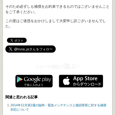
そのため必ずしも補償をお約束できるものではございませんこと
をご了承ください。
この度はご迷惑をおかけしまして大変申し訳ございませんでし
た。
遊ぶ
イルーナ戦記で
！
関連と思われる記事
2014年12月第2週の臨時・緊急メンテナンスと接続障害に対する補償
対応について