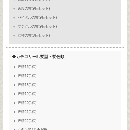
必殺の雫(9個セット)
バイタルの雫(9個セット)
マジクルの雫(9個セット)
女神の雫(3個セット)
◆カテゴリー5:髪型・髪色類
表情16(1個)
表情17(1個)
表情18(1個)
表情19(1個)
表情20(1個)
表情21(1個)
表情22(1個)
女向け髪型14(1個)