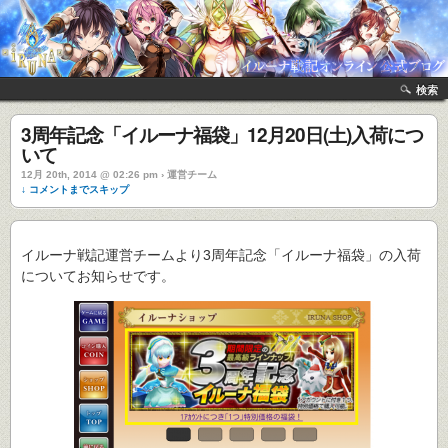
検索
3周年記念「イルーナ福袋」12月20日(土)入荷につ
いて
12月 20th, 2014 @ 02:26 pm › 運営チーム
↓ コメントまでスキップ
イルーナ戦記運営チームより3周年記念「イルーナ福袋」の入荷
についてお知らせです。