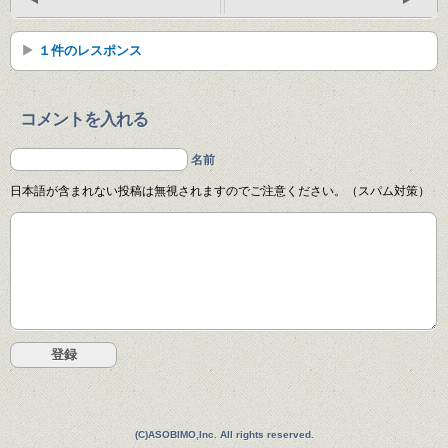
１件のレスポンス
コメントを入れる
名前
日本語が含まれない投稿は無視されますのでご注意ください。（スパム対策）
(C)ASOBIMO,Inc. All rights reserved.