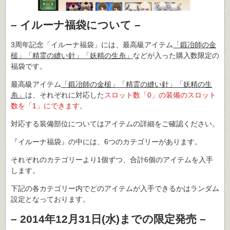
– イルーナ福袋について –
3周年記念「イルーナ福袋」には、最高級アイテム
「鍛冶師の金
槌」「精霊の縫い針」「妖精の生糸」
などが入った購入数限定の
福袋です。
最高級アイテム
「鍛冶師の金槌」「精霊の縫い針」「妖精の生
糸」
は、それぞれに対応した
スロット数「0」の装備のスロット
数を「1」にできます。
対応する装備部位についてはアイテムの詳細をご確認ください。
『イルーナ福袋』の中には、6つのカテゴリーがあります。
それぞれのカテゴリーより1個ずつ、合計6個のアイテムを入手
します。
下記の各カテゴリー内でどのアイテムが入手できるかはランダム
設定となっております。
– 2014年12月31日(水)までの限定発売 –