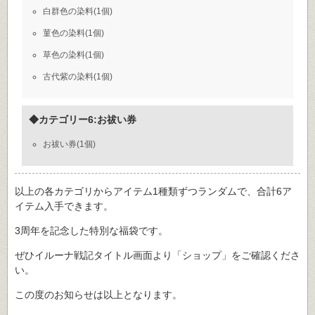
白群色の染料(1個)
菫色の染料(1個)
草色の染料(1個)
古代紫の染料(1個)
◆カテゴリー6:お祓い券
お祓い券(1個)
以上の各カテゴリからアイテム1種類ずつランダムで、合計6ア
イテム入手できます。
3周年を記念した特別な福袋です。
ぜひイルーナ戦記タイトル画面より「ショップ」をご確認くださ
い。
この度のお知らせは以上となります。