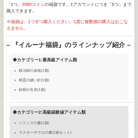
「1つ」
3980コイン
の福袋です。1アカウントにつき「5つ」まで
購入できます。
※福袋は、1つずつ購入ください。1度に複数個の購入はおこな
えません。
– 『イルーナ福袋』のラインナップ紹介 –
◆カテゴリー1:最高級アイテム類
鍛冶師の金槌(1個)
精霊の縫い針(1個)
妖精の生糸(1個)
◆カテゴリー2:高級経験値アイテム類
ソフィスの書(1個)
マスターサウロの書(2個セット)