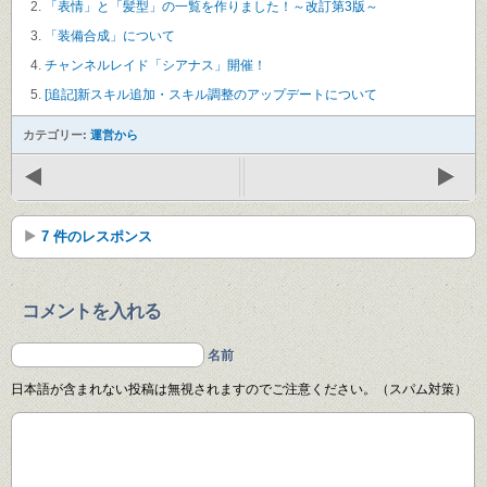
「表情」と「髪型」の一覧を作りました！～改訂第3版～
「装備合成」について
チャンネルレイド「シアナス」開催！
[追記]新スキル追加・スキル調整のアップデートについて
カテゴリー:
運営から
7 件のレスポンス
コメントを入れる
名前
日本語が含まれない投稿は無視されますのでご注意ください。（スパム対策）