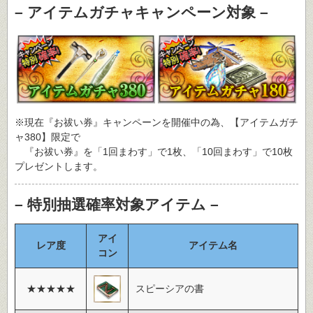
– アイテムガチャキャンペーン対象 –
※現在『お祓い券』キャンペーンを開催中の為、【アイテムガチ
ャ380】限定で
『お祓い券』を「1回まわす」で1枚、「10回まわす」で10枚
プレゼントします。
– 特別抽選確率対象アイテム –
アイ
レア度
アイテム名
コン
★★★★★
スピーシアの書