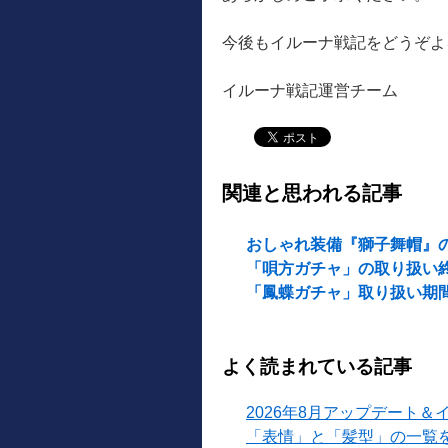
今後もイルーナ戦記をどうぞよ
イルーナ戦記運営チーム
関連と思われる記事
おしゃれ装備『獅子舞帽』の
「唄方ガチャ」の取り扱い
「鳳蝶ガチャ」取り扱い期間1
よく読まれている記事
2026年8月アップデート＆
「表情」と「髪型」の一覧