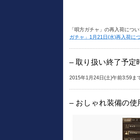
「唄方ガチャ」の再入荷につい
ガチャ」1月21日(水)再入荷に
– 取り扱い終了予定時
2015年1月24日(土)午前3:59ま
– おしゃれ装備の使