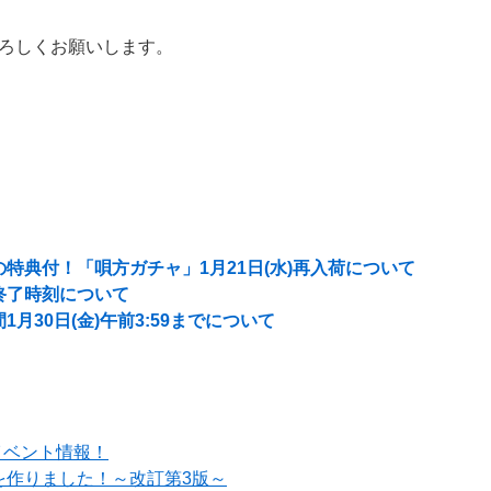
ろしくお願いします。
特典付！「唄方ガチャ」1月21日(水)再入荷について
終了時刻について
月30日(金)午前3:59までについて
イベント情報！
を作りました！～改訂第3版～