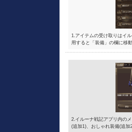
1.アイテムの受け取りはイ
用すると「装備」の欄に移
2.イルーナ戦記アプリ内のメ
(追加1)、おしゃれ装備(追