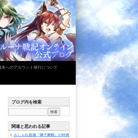
iOS端末へのアカウント移行について
ブログ内を検索
関連と思われる記事
おしゃれ装備『獅子舞帽』の特典