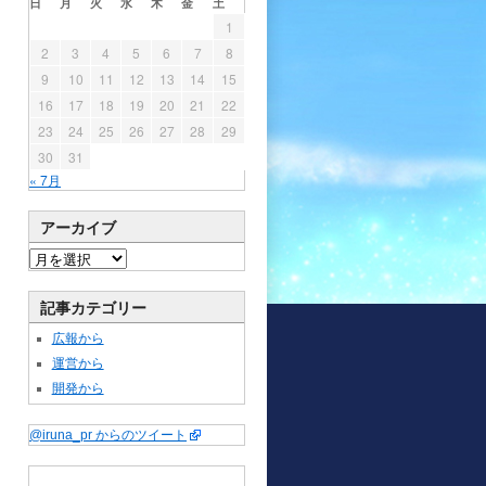
日
月
火
水
木
金
土
1
2
3
4
5
6
7
8
9
10
11
12
13
14
15
16
17
18
19
20
21
22
23
24
25
26
27
28
29
30
31
« 7月
アーカイブ
記事カテゴリー
広報から
運営から
開発から
@iruna_pr からのツイート