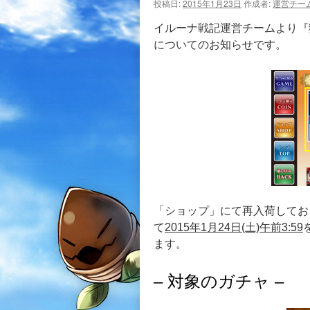
投稿日:
2015年1月23日
作成者:
運営チー
イルーナ戦記運営チームより『
についてのお知らせです。
「ショップ」にて再入荷してお
て
2015年1月24日(土)午前3:59
ます。
– 対象のガチャ –