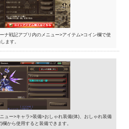
ルーナ戦記アプリ内のメニュー>アイテム>コイン欄で使
動します。
ニュー>キャラ>装備>おしゃれ装備(体)、おしゃれ装備
加2)欄から使用すると装備できます。