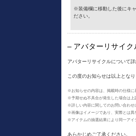
※装備欄に移動した後にキ
ださい。
– アバターリサイク
アバターリサイクルについて詳
この度のお知らせは以上となり
※お知らせの内容は、掲載時の仕様に
※予期せぬ不具合が発生した場合は上
※詳しい内容に関してのお問い合わせ
※画像はイメージであり、実際とは異
※アイテムの抽選結果により同一アイ
あらかじめご了承ください。