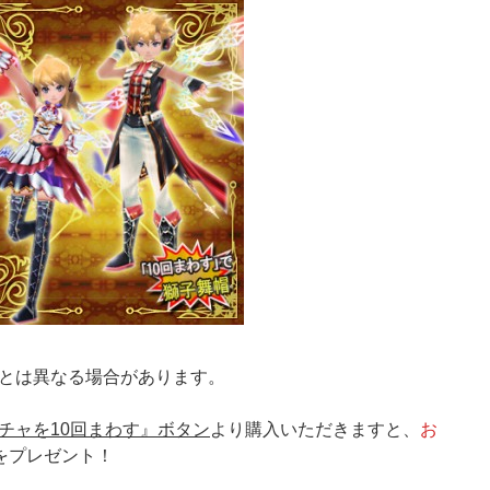
とは異なる場合があります。
チャを10回まわす』ボタン
より購入いただきますと、
お
をプレゼント！