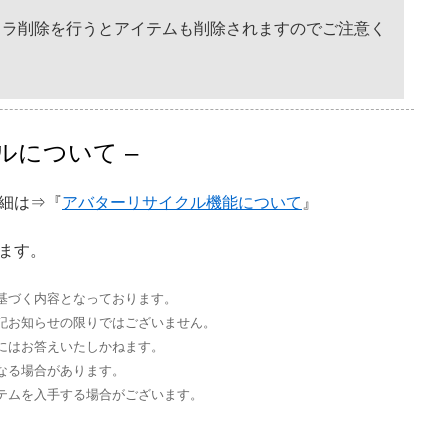
ャラ削除を行うとアイテムも削除されますのでご注意く
ルについて –
細は⇒『
アバターリサイクル機能について
』
ます。
基づく内容となっております。
記お知らせの限りではございません。
にはお答えいたしかねます。
なる場合があります。
テムを入手する場合がございます。