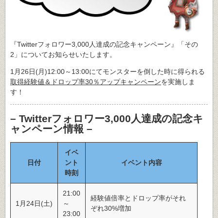
『Twitterフォロワー3,000人達成の記念キャンペーン』「その
2」についてお知らせいたします。
1月26日(月)12:00～13:00にてモンスターを倒した時に得られる
取得経験値＆ドロップ率30％アップキャンペーン
を実施しま
す！
– Twitterフォロワー3,000人達成の記念キ
ャンペーン情報 –
イベ
日付
ント
イベント内容
時刻
21:00
経験値倍率とドロップ率がそれ
1月24日(土)
～
ぞれ30%増加
23:00