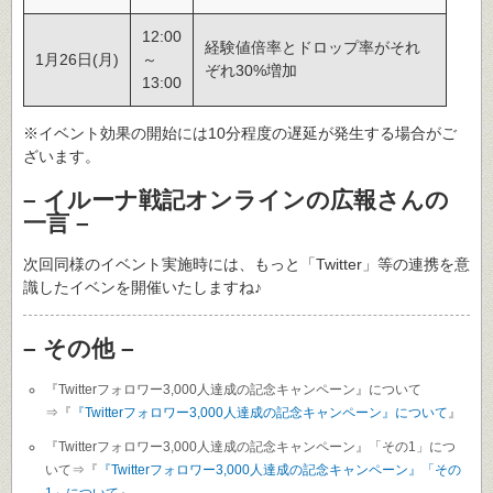
12:00
経験値倍率とドロップ率がそれ
1月26日(月)
～
ぞれ30%増加
13:00
※イベント効果の開始には10分程度の遅延が発生する場合がご
ざいます。
– イルーナ戦記オンラインの広報さんの
一言 –
次回同様のイベント実施時には、もっと「Twitter」等の連携を意
識したイベンを開催いたしますね♪
– その他 –
『Twitterフォロワー3,000人達成の記念キャンペーン』について
⇒『
『Twitterフォロワー3,000人達成の記念キャンペーン』について
』
『Twitterフォロワー3,000人達成の記念キャンペーン』「その1」につ
いて⇒『
『Twitterフォロワー3,000人達成の記念キャンペーン』「その