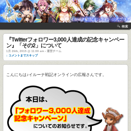
検索
『Twitterフォロワー3,000人達成の記念キャンペー
ン』「その2」について
1月 26th, 2015 @ 11:00 am › 運営チーム
↓ コメントまでスキップ
こんにちは♪イルーナ戦記オンラインの広報さんです。