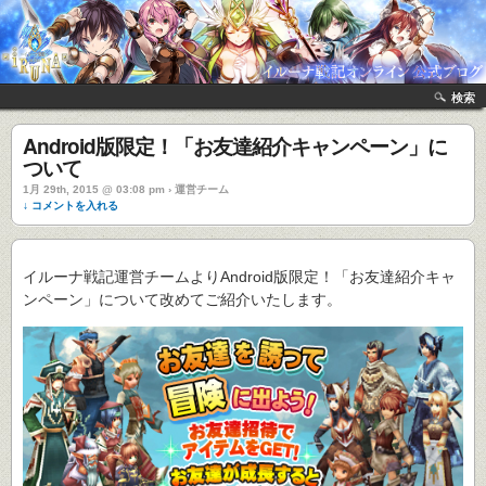
検索
Android版限定！「お友達紹介キャンペーン」に
ついて
1月 29th, 2015 @ 03:08 pm › 運営チーム
↓ コメントを入れる
イルーナ戦記運営チームよりAndroid版限定！「お友達紹介キャ
ンペーン」について改めてご紹介いたします。