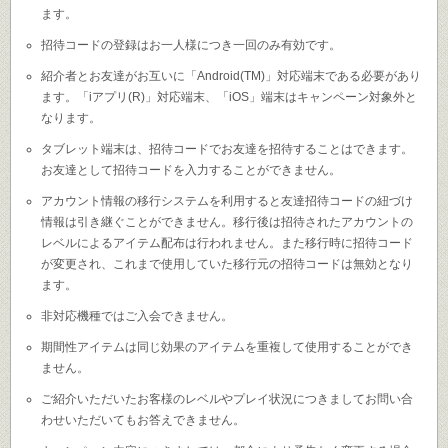
ます。
招待コードの登録はお一人様につき一回のみ有効です。
紹介者とお友達がお互いに「Android(TM)」対応端末である必要があり
ます。「iアプリ(R)」対応端末、「iOS」端末はキャンペーン対象外と
なります。
タブレット端末は、招待コードでお友達を招待することはできます。
お友達として招待コードを入力することができません。
アカウント情報の移行システムを利用すると友達招待コードの紐づけ
情報は引き継ぐことができません。移行後は招待されたアカウントの
レベルによるアイテム配布は行われません。また移行時に招待コード
が変更され、これまで使用していた移行元の招待コードは無効となり
ます。
非対応機種ではご入会できません。
期間性アイテムは同じ効果のアイテムを重複して使用することができ
ません。
ご紹介いただいたお客様のレベルやプレイ状況につきましてお問い合
わせいただいてもお答えできません。