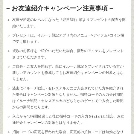
– お友達紹介キャンペーン注意事項 –
友達が所定のレベルになった『翌日3時』頃よりプレゼントの配布を開
始いたします。
プレゼントは、イルーナ戦記アプリ内のメニュー>アイテム>コイン欄
で受け取れます。
複数のお客様をご紹介いただいた場合、複数のアイテムをプレゼント
させていただきます。
ご自身・ご友人を問わず、既にイルーナ戦記をプレイされている方が
新しいアカウントを作成してもお友達紹介キャンペーンの対象とはな
りません。
過去にイルーナ戦記・セレスアルカにご入会されていた方を紹介され
た場合はキャンペーン対象となりません。招待コードの入力受付期間
はイルーナ戦記・セレスアルカのどちらかのゲームでご入会した時間
からの期間となります。
入会から48時間経過した後に招待コードの入力を行われた場合、お友
達紹介キャンペーンの対象とはなりません。
招待コードの変更を行われた場合、変更前の招待コードは無効となり