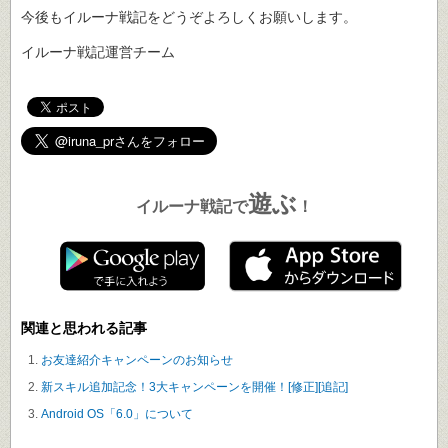
今後もイルーナ戦記をどうぞよろしくお願いします。
イルーナ戦記運営チーム
遊ぶ
イルーナ戦記で
！
関連と思われる記事
お友達紹介キャンペーンのお知らせ
新スキル追加記念！3大キャンペーンを開催！[修正][追記]
Android OS「6.0」について