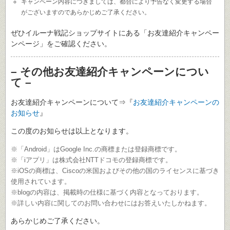
キャンペーン内容につきましては、都合により予告なく変更する場合
がございますのであらかじめご了承ください。
ぜひイルーナ戦記ショップサイトにある「お友達紹介キャンペー
ンページ」をご確認ください。
– その他お友達紹介キャンペーンについ
て –
お友達紹介キャンペーンについて⇒『
お友達紹介キャンペーンの
お知らせ
』
この度のお知らせは以上となります。
※「Android」はGoogle Inc.の商標または登録商標です。
※「iアプリ」は株式会社NTTドコモの登録商標です。
※iOSの商標は、Ciscoの米国およびその他の国のライセンスに基づき
使用されています。
※blogの内容は、掲載時の仕様に基づく内容となっております。
※詳しい内容に関してのお問い合わせにはお答えいたしかねます。
あらかじめご了承ください。