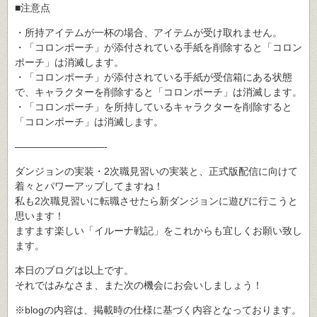
■注意点
・所持アイテムが一杯の場合、アイテムが受け取れません。
・「コロンポーチ」が添付されている手紙を削除すると「コロン
ポーチ」は消滅します。
・「コロンポーチ」が添付されている手紙が受信箱にある状態
で、キャラクターを削除すると「コロンポーチ」は消滅します。
・「コロンポーチ」を所持しているキャラクターを削除すると
「コロンポーチ」は消滅します。
―――――――――-
ダンジョンの実装・2次職見習いの実装と、正式版配信に向けて
着々とパワーアップしてますね！
私も2次職見習いに転職させたら新ダンジョンに遊びに行こうと
思います！
ますます楽しい「イルーナ戦記」をこれからも宜しくお願い致し
ます。
本日のブログは以上です。
それではみなさま、また次の機会にお会いしましょう！
※blogの内容は、掲載時の仕様に基づく内容となっております。