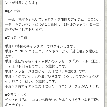
ントが対象になります。
■配布方法
「手紙」機能をもちいて、αテスト参加特典アイテム「コロンポ
ーチ」をアカウントにつき1つ添付し、1枠目のキャラクターに
送信が完了しております。
■受け取り手順
手順1.1枠目のキャラクターでログインします。
手順2.MENU > コミュニティ > ポストから「受信箱」を選択し
ます。
手順3.受信箱からアイテム付きのメッセージ「タイトル：運営チ
ームよりお知らせです。」を選択します。
手順4.メッセージ画面から「受け取り」を選択します。
手順5.「添付アイテムを受け取ります よろしいですか？」のダ
イアログに「はい」を選択します。
手順6.所持アイテムに受け取った「コロンポーチ」が入ります。
■グラフィック
ベルトの後ろに、コロンの顔がついたポケットが3つある可愛い
ポーチです。