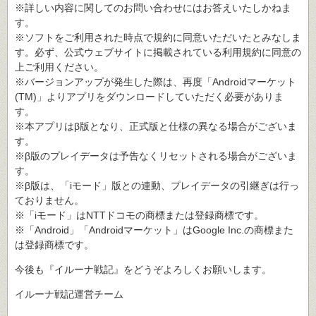
※詳しい内容に関してのお問い合わせにはお答えいたしかねま
す。
※ソフトをご利用された時点で規約に同意いただいたとみなしま
す。必ず、公式ウェブサイトに掲載されている利用規約に同意の
上ご利用ください。
※バージョンアップが発生した際は、再度「Androidマーケット
(TM)」よりアプリをダウンロードしていただく必要がありま
す。
※本アプリはβ版となり、正式版と仕様の異なる場合がございま
す。
※β版のプレイデータは予告なくリセットされる場合がございま
す。
※β版は、「iモード」版との連動、プレイデータの引継ぎは行っ
ておりません。
※「iモード」はNTTドコモの商標または登録商標です。
※「Android」「Androidマーケット」はGoogle Inc.の商標また
は登録商標です。
今後も『イルーナ戦記』をどうぞよろしくお願いします。
イルーナ戦記運営チーム