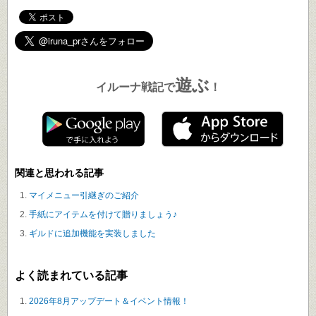
遊ぶ
イルーナ戦記で
！
関連と思われる記事
マイメニュー引継ぎのご紹介
手紙にアイテムを付けて贈りましょう♪
ギルドに追加機能を実装しました
よく読まれている記事
2026年8月アップデート＆イベント情報！