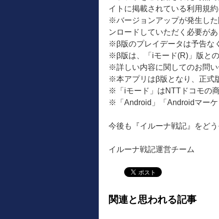
イトに掲載されている利用規約
※バージョンアップが発生した際は
ンロードしていただく必要があ
※β版のプレイデータは予告な
※β版は、「iモード(R)」版
※詳しい内容に関してのお問い
※本アプリはβ版となり、正式
※「iモード」はNTTドコモの
※「Android」「Androidマ
今後も『イルーナ戦記』をどう
イルーナ戦記運営チーム
関連と思われる記事