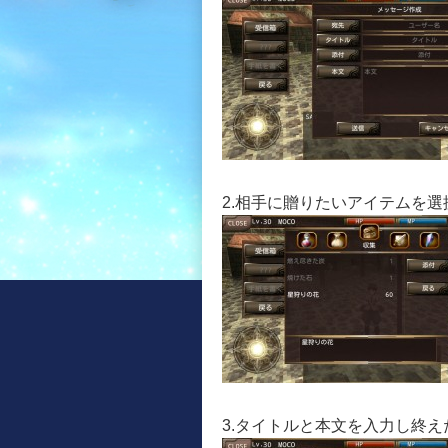
2.相手に贈りたいアイテムを選
3.タイトルと本文を入力し終