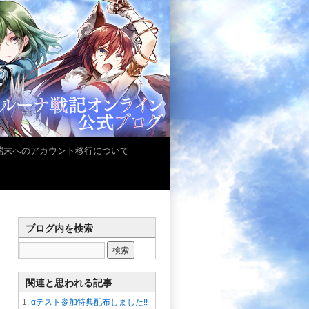
iOS端末へのアカウント移行について
ブログ内を検索
関連と思われる記事
αテスト参加特典配布しました!!