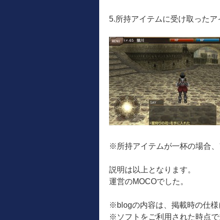
5.所持アイテムに受け取った
※所持アイテムが一杯の場合、
説明は以上となります。
運営のMOCOでした。
※blogの内容は、掲載時の仕
※ソフトをご利用された時点で