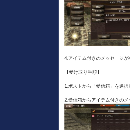
4.アイテム付きのメッセージ
【受け取り手順】
1.ポストから「受信箱」を選択
2.受信箱からアイテム付きの