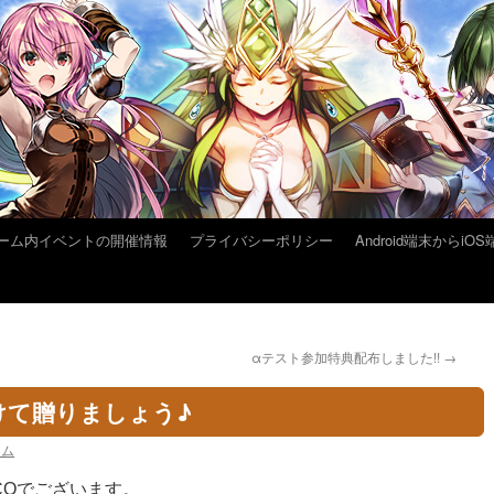
ーム内イベントの開催情報
プライバシーポリシー
Android端末から
αテスト参加特典配布しました!!
→
けて贈りましょう♪
ーム
COでございます。