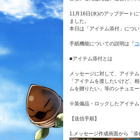
11月16日(水)のアップデー
ました。
本日は「アイテム添付」につい
手紙機能についての説明は『
コ
■アイテム添付とは
メッセージに対して、アイテム
「アイテムを渡したいけど、相
ムを贈りたい」等のシチュエー
※装備品・ロックしたアイテム
【送信手順】
1.メッセージ作成画面から「