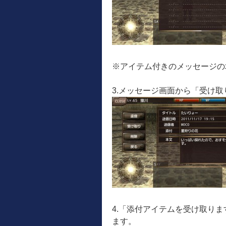
※アイテム付きのメッセージの
3.メッセージ画面から「受け
4.「添付アイテムを受け取り
ます。