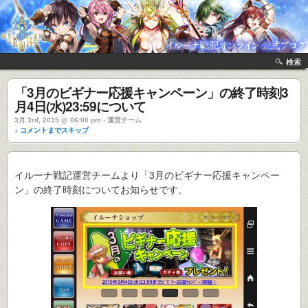
検索
「3月のビギナー応援キャンペーン」の終了時刻3
月4日(水)23:59について
3月 3rd, 2015 @ 06:00 pm › 運営チーム
↓ コメントまでスキップ
イルーナ戦記運営チームより「3月のビギナー応援キャンペー
ン」の終了時刻についてお知らせです。