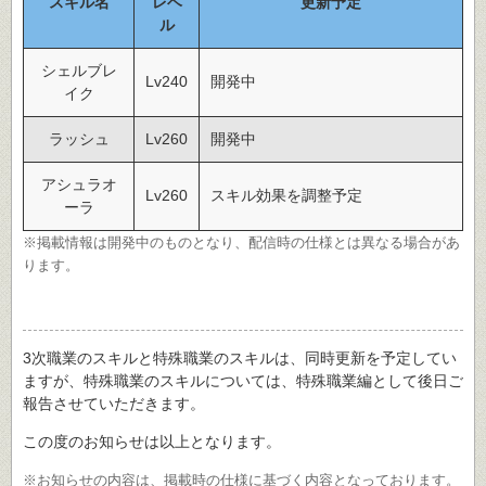
スキル名
レベ
更新予定
ル
シェルブレ
Lv240
開発中
イク
ラッシュ
Lv260
開発中
アシュラオ
Lv260
スキル効果を調整予定
ーラ
※掲載情報は開発中のものとなり、配信時の仕様とは異なる場合があ
ります。
3次職業のスキルと特殊職業のスキルは、同時更新を予定してい
ますが、特殊職業のスキルについては、特殊職業編として後日ご
報告させていただきます。
この度のお知らせは以上となります。
※お知らせの内容は、掲載時の仕様に基づく内容となっております。