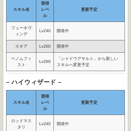
習得
スキル名
レベ
更新予定
ル
フューネヴ
Lv240
開発中
ィンデ
スキア
Lv260
開発中
ベノムフィ
「シャドウアサルト」から新しい
Lv260
スト
スキルへ変更予定
– ハイウィザード –
習得
スキル名
レベ
更新予定
ル
ロッドマス
Lv240
開発中
タリ