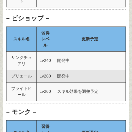
ド
– ビショップ –
習得
スキル名
レベ
更新予定
ル
サンクチュ
Lv240
開発中
アリ
プリエール
Lv260
開発中
ブライトヒ
Lv260
スキル効果を調整予定
ール
– モンク –
習得