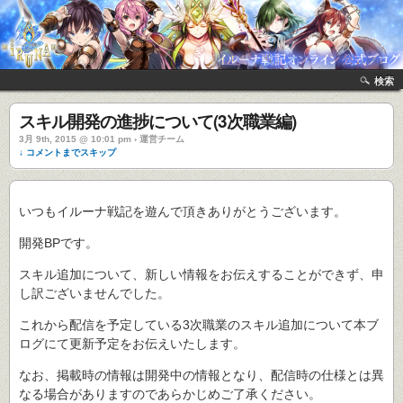
検索
スキル開発の進捗について(3次職業編)
3月 9th, 2015 @ 10:01 pm › 運営チーム
↓ コメントまでスキップ
いつもイルーナ戦記を遊んで頂きありがとうございます。
開発BPです。
スキル追加について、新しい情報をお伝えすることができず、申
し訳ございませんでした。
これから配信を予定している3次職業のスキル追加について本ブ
ログにて更新予定をお伝えいたします。
なお、掲載時の情報は開発中の情報となり、配信時の仕様とは異
なる場合がありますのであらかじめご了承ください。