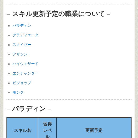
– スキル更新予定の職業について –
パラディン
グラディエータ
スナイパー
アサシン
ハイウィザード
エンチャンター
ビジョップ
モンク
– パラディン –
習得
スキル名
レベ
更新予定
ル