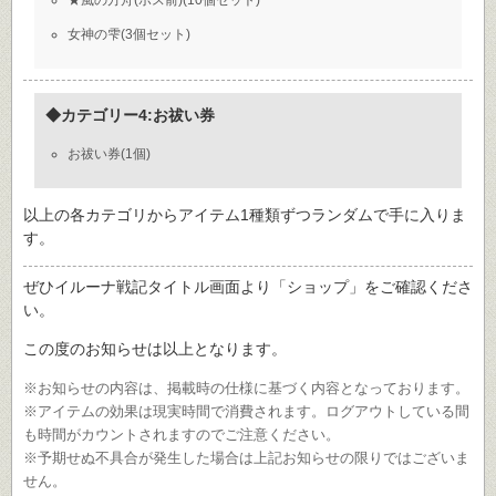
★風の方舟(ボス前)(10個セット)
女神の雫(3個セット)
◆カテゴリー4:お祓い券
お祓い券(1個)
以上の各カテゴリからアイテム1種類ずつランダムで手に入りま
す。
ぜひイルーナ戦記タイトル画面より「ショップ」をご確認くださ
い。
この度のお知らせは以上となります。
※お知らせの内容は、掲載時の仕様に基づく内容となっております。
※アイテムの効果は現実時間で消費されます。ログアウトしている間
も時間がカウントされますのでご注意ください。
※予期せぬ不具合が発生した場合は上記お知らせの限りではございま
せん。