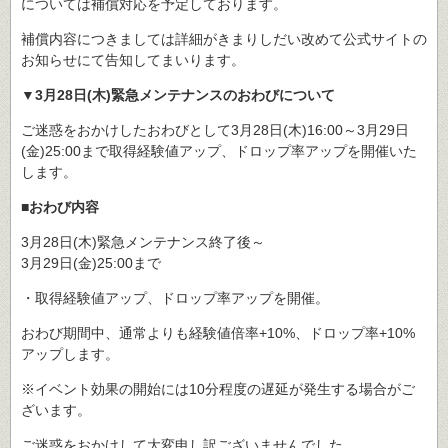
については補償対応を予定しております。
補償内容につきましては詳細がきまりしだい改めて公式サイトの
お知らせにて告知してまいります。
▼3月28日(木)緊急メンテナンスのおわびについて
ご迷惑をおかけしたおわびとして3月28日(木)16:00～3月29日
(金)25:00まで取得経験値アップ、ドロップ率アップを開催いた
します。
■おわび内容
3月28日(木)緊急メンテナンス終了後～
3月29日(金)25:00まで
・取得経験値アップ、ドロップ率アップを開催。
おわび期間中、通常よりも経験値倍率+10%、ドロップ率+10%
アップします。
※イベント効果の開始には10分程度の遅延が発生する場合がご
ざいます。
ご迷惑をおかけして大変申し訳ございませんでした。