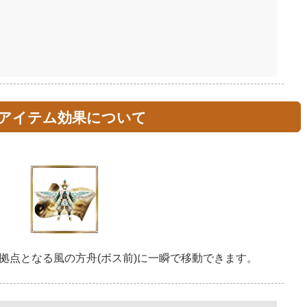
」アイテム効果について
拠点となる風の方舟(ボス前)に一瞬で移動できます。