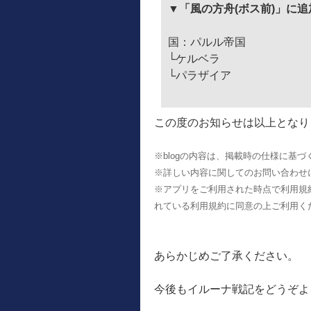
▼「風の方舟(ボス前)」に
国：パルル帝国
└ケルベラ
└パラザイア
この度のお知らせは以上となり
※blogの内容は、掲載時の仕様に基
※詳しい内容に関してのお問い合わせ
※アプリをご利用された時点で利用規
れている利用規約に同意の上ご利用く
あらかじめご了承ください。
今後もイルーナ戦記をどうぞよ