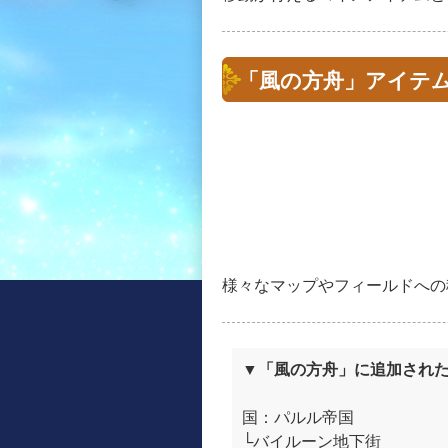
「風の方舟」アイテ
様々なマップやフィールドへの
▼「風の方舟」に追加され
国：パルル帝国
└バイルーン地下街