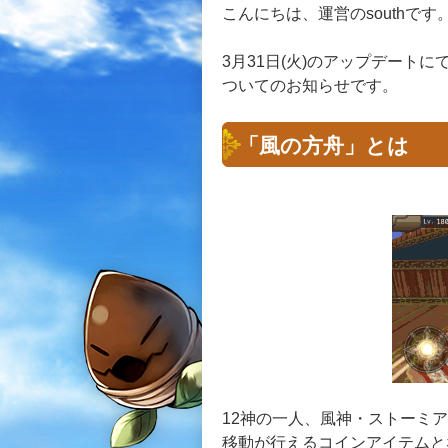
こんにちは、運営のsouthです
3月31日(火)のアップデート
ついてのお知らせです。
「風の方舟」とは
12神の一人、風神・ストーミ
移動が行えるコインアイテムと