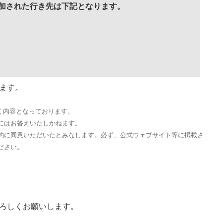
追加された行き先は下記となります。
ます。
づく内容となっております。
にはお答えいたしかねます。
約に同意いただいたとみなします。必ず、公式ウェブサイト等に掲載さ
ださい。
ろしくお願いします。