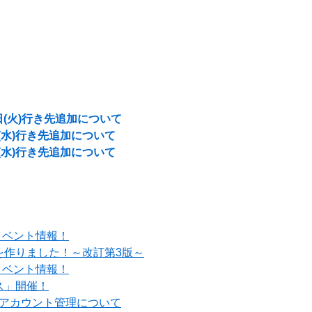
日(火)行き先追加について
日(水)行き先追加について
日(水)行き先追加について
イベント情報！
を作りました！～改訂第3版～
イベント情報！
ス」開催！
でのアカウント管理について