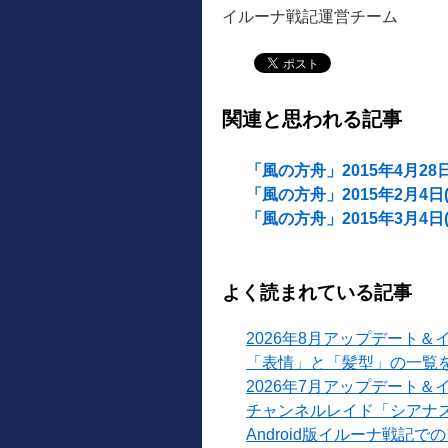
イルーナ戦記運営チーム
関連と思われる記事
「風の方舟」2015年4月28
「風の方舟」2015年2月4
「風の方舟」2015年3月4
よく読まれている記事
2026年8月アップデート＆
「表情」と「髪型」の一覧
2026年7月アップデート＆
チャンネルレイド「シアナ
Android版イルーナ戦記