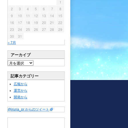
1
2
3
4
5
6
7
8
9
10
11
12
13
14
15
16
17
18
19
20
21
22
23
24
25
26
27
28
29
30
31
« 7月
アーカイブ
記事カテゴリー
広報から
運営から
開発から
@iruna_pr からのツイート