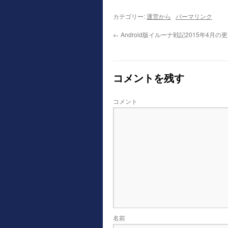
カテゴリー:
運営から
パーマリンク
←
Android版イルーナ戦記2015年4月
コメントを残す
コメント
名前