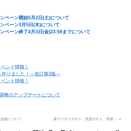
ンペーン開始5月2日(土)について
ンペーン3月5日(木)について
ペーン終了4月3日(金)23:59までについて
イベント情報！
を作りました！～改訂第3版～
イベント情報！
ル調整のアップデートについて
き先追加について
新アバターガチャ「浪漫ガチャ」登場！
→