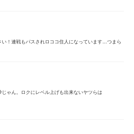
さい！連戦もパスされロココ住人になっています…つまら
砂じゃん。ロクにレベル上げも出来ないヤツらは