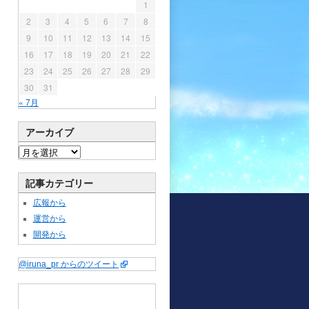
1
2
3
4
5
6
7
8
9
10
11
12
13
14
15
16
17
18
19
20
21
22
23
24
25
26
27
28
29
30
31
« 7月
アーカイブ
記事カテゴリー
広報から
運営から
開発から
@iruna_pr からのツイート