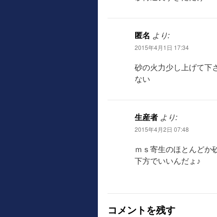
匿名
より:
2015年4月1日 17:34
砂の火力少し上げて下
ない
生産者
より:
2015年4月2日 07:48
ｍｓ寄生のほとんどか
下方でいいんだょ♪
コメントを残す