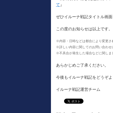
て
』
ぜひイルーナ戦記タイトル画面
この度のお知らせは以上です。
※内容・日時などは都合により変更さ
※詳しい内容に関してのお問い合わせ
※不具合が発生した場合などに関しま
あらかじめご了承ください。
今後もイルーナ戦記をどうぞよ
イルーナ戦記運営チーム