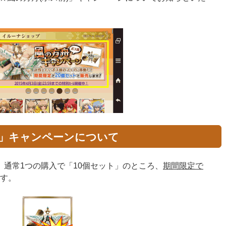
)」キャンペーンについて
、通常1つの購入で「10個セット」のところ、
期間限定で
す。