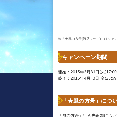
※「★風の方舟(通常マップ)」はキャ
キャンペーン期間
開始：2015年3月31日(火)17:0
終了：2015年4月 3日(金)23:5
「★風の方舟」につ
「風の方舟」行き先追加につい