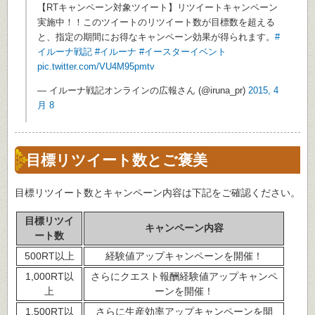
【RTキャンペーン対象ツイート】リツイートキャンペーン
実施中！！このツイートのリツイート数が目標数を超える
と、指定の期間にお得なキャンペーン効果が得られます。
#
イルーナ戦記
#イルーナ
#イースターイベント
pic.twitter.com/VU4M95pmtv
— イルーナ戦記オンラインの広報さん (@iruna_pr)
2015, 4
月 8
目標リツイート数とご褒美
目標リツイート数とキャンペーン内容は下記をご確認ください。
目標リツイ
キャンペーン内容
ート数
500RT以上
経験値アップキャンペーンを開催！
1,000RT以
さらにクエスト報酬経験値アップキャンペ
上
ーンを開催！
1,500RT以
さらに生産効率アップキャンペーンを開