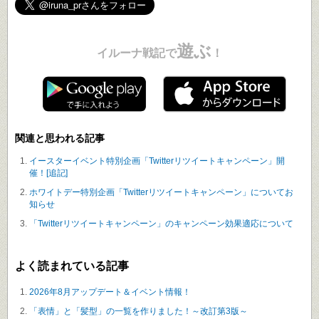
遊ぶ
イルーナ戦記で
！
関連と思われる記事
イースターイベント特別企画「Twitterリツイートキャンペーン」開
催！[追記]
ホワイトデー特別企画「Twitterリツイートキャンペーン」についてお
知らせ
「Twitterリツイートキャンペーン」のキャンペーン効果適応について
よく読まれている記事
2026年8月アップデート＆イベント情報！
「表情」と「髪型」の一覧を作りました！～改訂第3版～