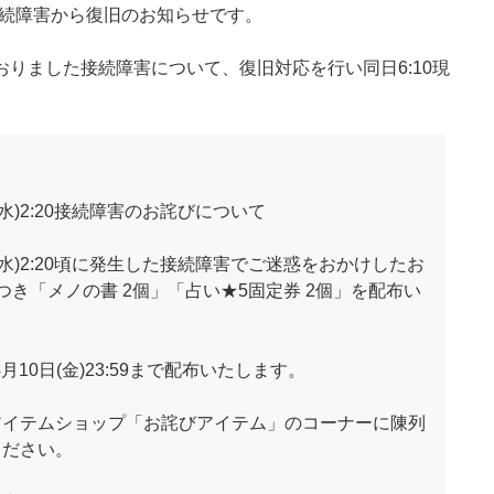
続障害から復旧のお知らせです。
しておりました接続障害について、復旧対応を行い同日6:10現
日(水)2:20接続障害のお詫びについて
8日(水)2:20頃に発生した接続障害でご迷惑をおかけしたお
き「メノの書 2個」「占い★5固定券 2個」を配布い
月10日(金)23:59まで配布いたします。
アイテムショップ「お詫びアイテム」のコーナーに陳列
ください。