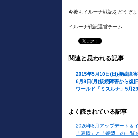
今後もイルーナ戦記をどうぞよ
イルーナ戦記運営チーム
関連と思われる記事
2015年5月10日(日)接続
6月8日(月)接続障害から復
ワールド「ミスルナ」5月29
よく読まれている記事
2026年8月アップデート＆
「表情」と「髪型」の一覧