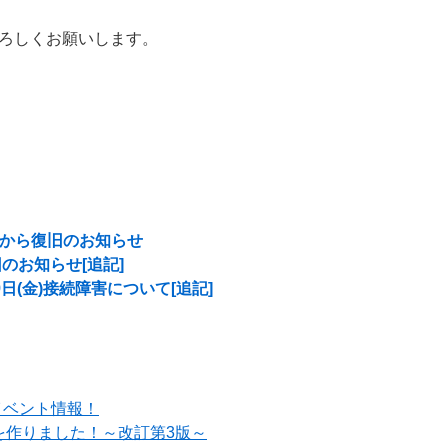
ろしくお願いします。
障害から復旧のお知らせ
旧のお知らせ[追記]
日(金)接続障害について[追記]
イベント情報！
を作りました！～改訂第3版～