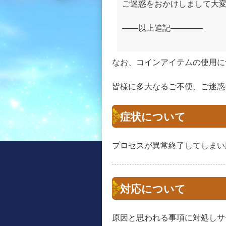
ご迷惑をおかけしまして大
――以上追記――――
なお、コインアイテムの使用につ
皆様に多大なるご不便、ご迷惑
症状について
プロセスが異常終了してしまい
対応について
原因と思われる事項に対処しサ