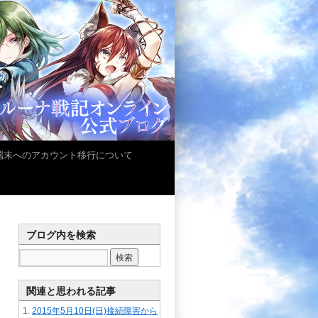
iOS端末へのアカウント移行について
ブログ内を検索
関連と思われる記事
2015年5月10日(日)接続障害から