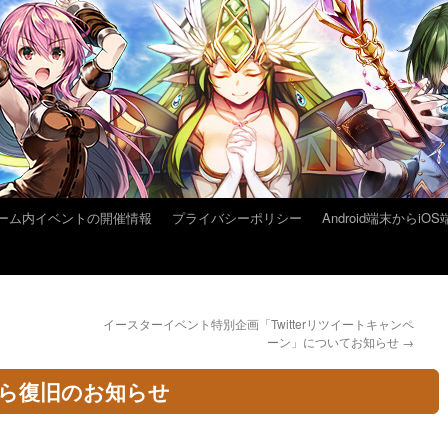
ーム内イベントの開催情報
プライバシーポリシー
Android端末から
イースターイベント特別企画「Twitterリツイートキャンペ
ーン」についてお知らせ
→
から復旧のお知らせ