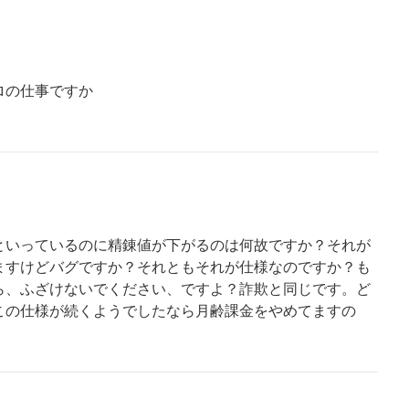
ロの仕事ですか
といっているのに精錬値が下がるのは何故ですか？それが
ますけどバグですか？それともそれが仕様なのですか？も
ら、ふざけないでください、ですよ？詐欺と同じです。ど
この仕様が続くようでしたなら月齢課金をやめてますの