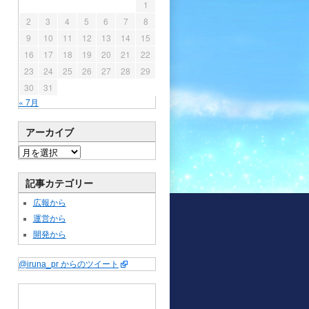
1
2
3
4
5
6
7
8
9
10
11
12
13
14
15
16
17
18
19
20
21
22
23
24
25
26
27
28
29
30
31
« 7月
アーカイブ
記事カテゴリー
広報から
運営から
開発から
@iruna_pr からのツイート