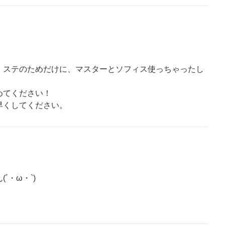
、ステのためだけに、マスターとソフィス使っちゃったし
めてください！
早くしてください。
´・ω・`)