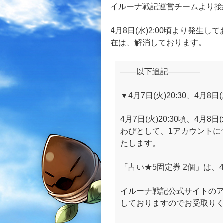
イルーナ戦記運営チームより接
4月8日(水)2:00頃より発生
在は、解消しております。
――以下追記――――
▼4月7日(火)20:30、4月8
4月7日(火)20:30頃、4月
わびとして、1アカウントにつ
たします。
「占い★5固定券 2個」は、4
イルーナ戦記公式サイトの
しておりますのでお受取り