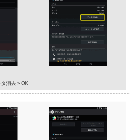
ータ消去 > OK