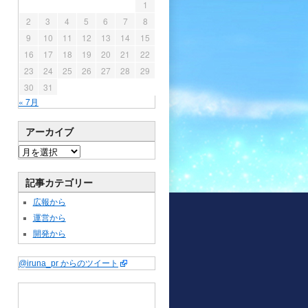
1
2
3
4
5
6
7
8
9
10
11
12
13
14
15
16
17
18
19
20
21
22
23
24
25
26
27
28
29
30
31
« 7月
アーカイブ
記事カテゴリー
広報から
運営から
開発から
@iruna_pr からのツイート