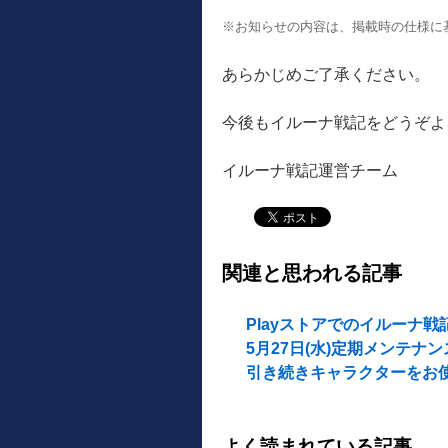
※お知らせの内容は、掲載時の仕様に
あらかじめご了承ください。
今後もイルーナ戦記をどうぞよ
イルーナ戦記運営チーム
関連と思われる記事
Playストアでのイルーナ
5月27日(水)定期メンテナ
引き続きキャラクターをお
よく読まれている記事