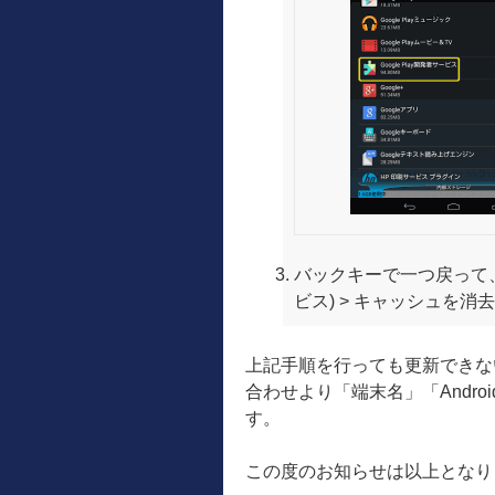
バックキーで一つ戻って、Goo
ビス) > キャッシュを消去 
上記手順を行っても更新できな
合わせより「端末名」「Andr
す。
この度のお知らせは以上となり