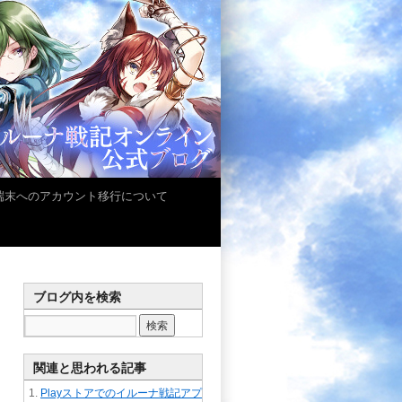
iOS端末へのアカウント移行について
ブログ内を検索
関連と思われる記事
Playストアでのイルーナ戦記アプ