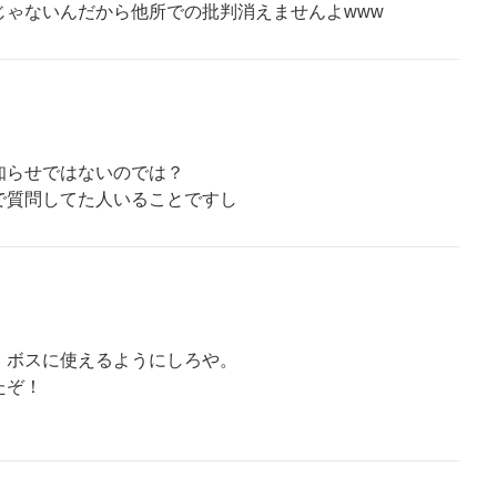
じゃないんだから他所での批判消えませんよwww
知らせではないのでは？
で質問してた人いることですし
、ボスに使えるようにしろや。
たぞ！