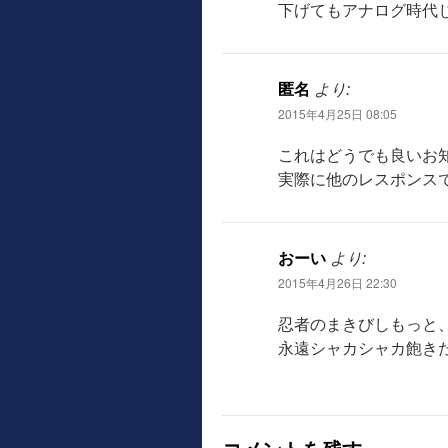
下げてもアナログ時代
匿名
より:
2015年4月25日 08:05
これはどうでも良いお
実際に他のレスポンス
おーい
より:
2015年4月26日 22:30
忍者のまきびしもっと
永遠シャカシャカ飽き