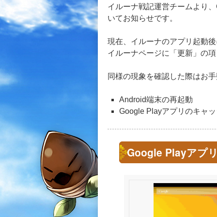
イルーナ戦記運営チームより、G
いてお知らせです。
現在、イルーナのアプリ起動後に
イルーナページに「更新」の項
同様の現象を確認した際はお手
Android端末の再起動
Google Playアプリのキ
Google Pla