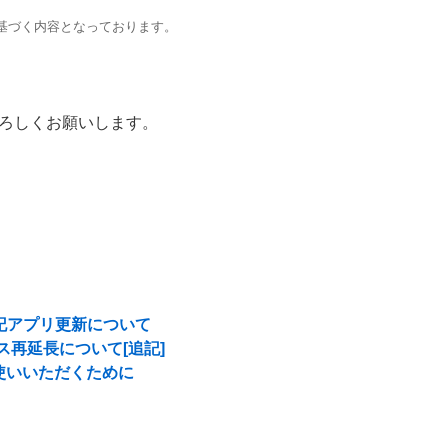
基づく内容となっております。
ろしくお願いします。
戦記アプリ更新について
ンス再延長について[追記]
使いいただくために