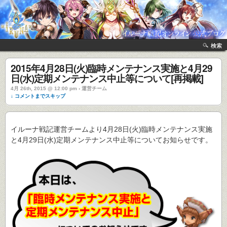
検索
2015年4月28日(火)臨時メンテナンス実施と4月29
日(水)定期メンテナンス中止等について[再掲載]
4月 26th, 2015 @ 12:00 pm › 運営チーム
↓ コメントまでスキップ
イルーナ戦記運営チームより4月28日(火)臨時メンテナンス実施
と4月29日(水)定期メンテナンス中止等についてお知らせです。