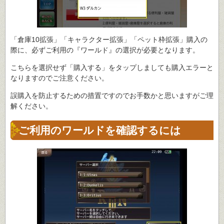
「倉庫10拡張」「キャラクター拡張」「ペット枠拡張」購入の
際に、必ずご利用の『ワールド』の選択が必要となります。
こちらを選択せず「購入する」をタップしましても購入エラーと
なりますのでご注意ください。
誤購入を防止するための措置ですのでお手数かと思いますがご理
解ください。
ご利用のワールドを確認するには