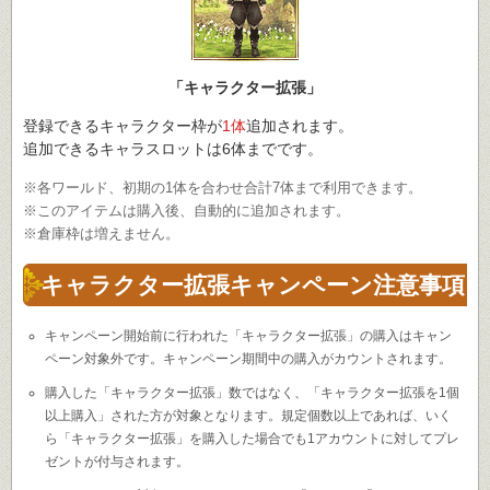
「キャラクター拡張」
登録できるキャラクター枠が
1体
追加されます。
追加できるキャラスロットは6体までです。
※各ワールド、初期の1体を合わせ合計7体まで利用できます。
※このアイテムは購入後、自動的に追加されます。
※倉庫枠は増えません。
キャラクター拡張キャンペーン注意事項
キャンペーン開始前に行われた「キャラクター拡張」の購入はキャン
ペーン対象外です。キャンペーン期間中の購入がカウントされます。
購入した「キャラクター拡張」数ではなく、「キャラクター拡張を1個
以上購入」された方が対象となります。規定個数以上であれば、いく
ら「キャラクター拡張」を購入した場合でも1アカウントに対してプレ
ゼントが付与されます。