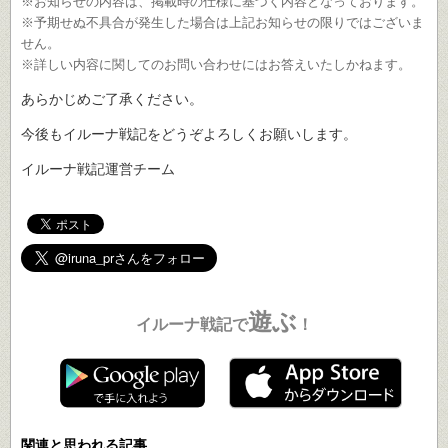
※お知らせの内容は、掲載時の仕様に基づく内容となっております。
※予期せぬ不具合が発生した場合は上記お知らせの限りではございま
せん。
※詳しい内容に関してのお問い合わせにはお答えいたしかねます。
あらかじめご了承ください。
今後もイルーナ戦記をどうぞよろしくお願いします。
イルーナ戦記運営チーム
遊ぶ
イルーナ戦記で
！
関連と思われる記事