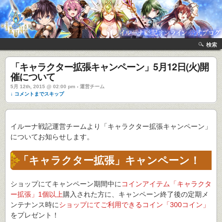
検索
「キャラクター拡張キャンペーン」5月12日(火)開
催について
5月 12th, 2015 @ 02:00 pm › 運営チーム
↓ コメントまでスキップ
イルーナ戦記運営チームより「キャラクター拡張キャンペーン」
についてお知らせします。
「キャラクター拡張」キャンペーン！
ショップにてキャンペーン期間中に
コインアイテム「キャラクタ
ー拡張」1個以上
購入された方に、キャンペーン終了後の定期メ
ンテナンス時に
ショップにてご利用できるコイン「300コイン」
をプレゼント！