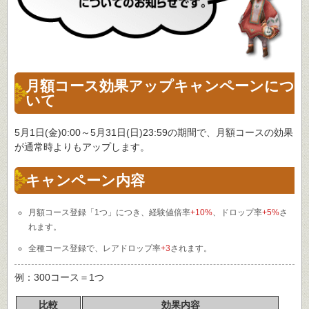
月額コース効果アップキャンペーンにつ
いて
5月1日(金)0:00～5月31日(日)23:59の期間で、月額コースの効果
が通常時よりもアップします。
キャンペーン内容
月額コース登録「1つ」につき、経験値倍率
+10%
、ドロップ率
+5%
さ
れます。
全種コース登録で、レアドロップ率
+3
されます。
例：300コース＝1つ
比較
効果内容