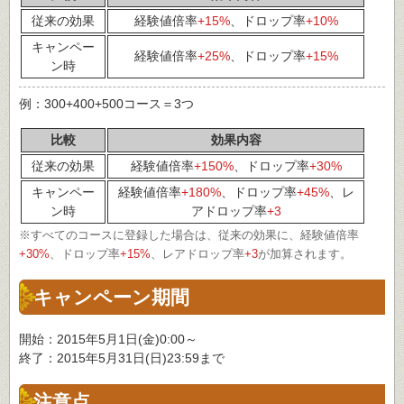
従来の効果
経験値倍率
+15%
、ドロップ率
+10%
キャンペー
経験値倍率
+25%
、ドロップ率
+15%
ン時
例：300+400+500コース＝3つ
比較
効果内容
従来の効果
経験値倍率
+150%
、ドロップ率
+30%
キャンペー
経験値倍率
+180%
、ドロップ率
+45%
、レ
ン時
アドロップ率
+3
※すべてのコースに登録した場合は、従来の効果に、経験値倍率
+30%
、ドロップ率
+15%
、レアドロップ率
+3
が加算されます。
キャンペーン期間
開始：2015年5月1日(金)0:00～
終了：2015年5月31日(日)23:59まで
注意点