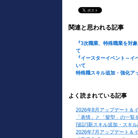
関連と思われる記事
『3次職業、特殊職業を対
て
『イースターイベント～イ
いて
特殊職スキル追加・強化アッ
よく読まれている記事
2026年8月アップデート＆
「表情」と「髪型」の一覧
[追記]新スキル追加・スキ
2026年7月アップデート＆