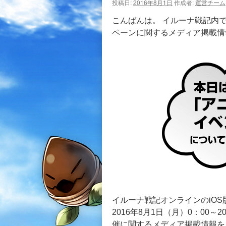
投稿日:
2016年8月1日
作成者:
運営チーム
こんばんは。 イルーナ戦記内で
ペーンに関するメディア掲載情
イルーナ戦記オンラインのiO
2016年8月1日（月）0：00～
催に関するメディア掲載情報を