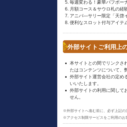
毎週変わる！豪華バフボー
月額コース＆サウロ札の経験
アニバ―サリー限定「天啓
便利なスロット付与アイテ
外部サイトご利用上
本サイトとの間でリンクさ
たはコンテンツについて、
外部サイト運営会社の定め
いいたします。
外部サイトの利用に関して
せん。
※外部サイトへ進む前に、必ず上記の
※アクセス制限サービスをご利用のお