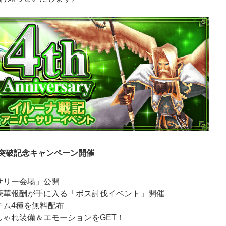
年突破記念キャンペーン開催
サリー会場」公開
豪華報酬が手に入る「ボス討伐イベント」開催
テム4種を無料配布
ゃれ装備＆エモーションをGET！