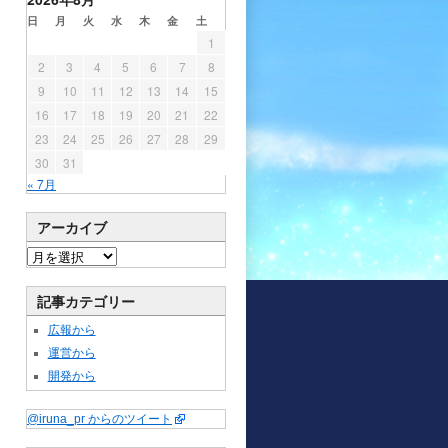
日
月
火
水
木
金
土
1
2
3
4
5
6
7
8
9
10
11
12
13
14
15
16
17
18
19
20
21
22
23
24
25
26
27
28
29
30
31
« 7月
アーカイブ
記事カテゴリー
広報から
運営から
開発から
@iruna_pr からのツイート