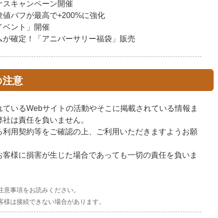
ナスキャンペーン開催
値バフが最高で+200%に強化
イベント」開催
ムが確定！「アニバーサリー福袋」販売
の注意
れているWebサイトの活動やそこに掲載されている情報ま
弊社は責任を負いません。
る利用契約等をご確認の上、ご利用いただきますようお願
お客様に損害が生じた場合であっても一切の責任を負いま
注意事項をお読みください。
客様は接続できない場合があります。