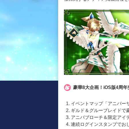
豪華8大企画！iOS版4周
イベントマップ「アニバー
ギルド＆グループレイドで
アニバブローチ＆限定アイ
連続ログインスタンプでおし