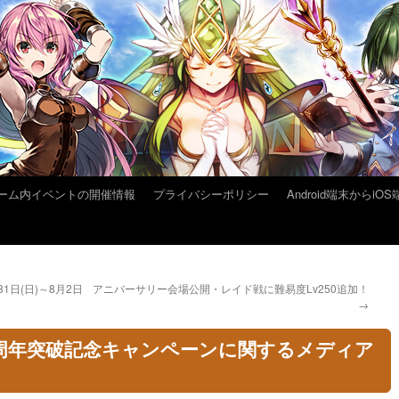
ーム内イベントの開催情報
プライバシーポリシー
Android端末から
1日(日)～8月2日
アニバーサリー会場公開・レイド戦に難易度Lv250追加！
→
4周年突破記念キャンペーンに関するメディア