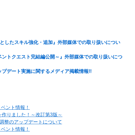
象としたスキル強化・追加』外部媒体での取り扱いについ
ベントクエスト完結編公開～』外部媒体での取り扱いにつ
プデート実施に関するメディア掲載情報!!
イベント情報！
を作りました！～改訂第3版～
ル調整のアップデートについて
イベント情報！