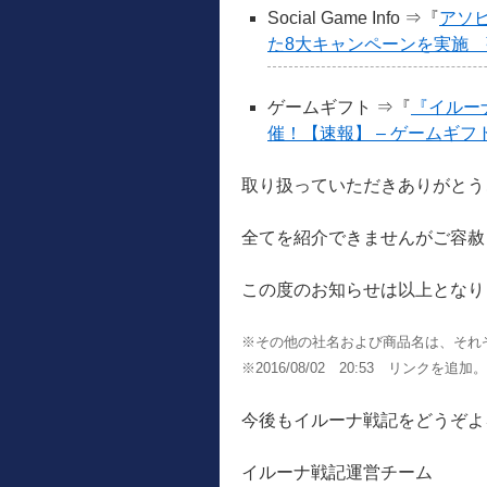
Social Game Info ⇒『
アソ
た8大キャンペーンを実施 強力な
ゲームギフト ⇒『
『イルー
催！【速報】 – ゲームギフ
取り扱っていただきありがとう
全てを紹介できませんがご容赦
この度のお知らせは以上となり
※その他の社名および商品名は、それ
※2016/08/02 20:53 リンクを追加。
今後もイルーナ戦記をどうぞよ
イルーナ戦記運営チーム