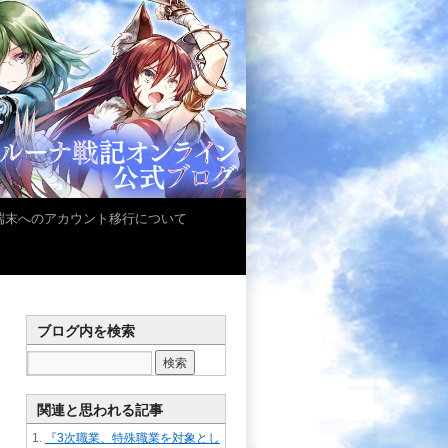
iOS端末へのアカウント移行について
ブログ内を検索
関連と思われる記事
『3次職業、特殊職業を対象とし