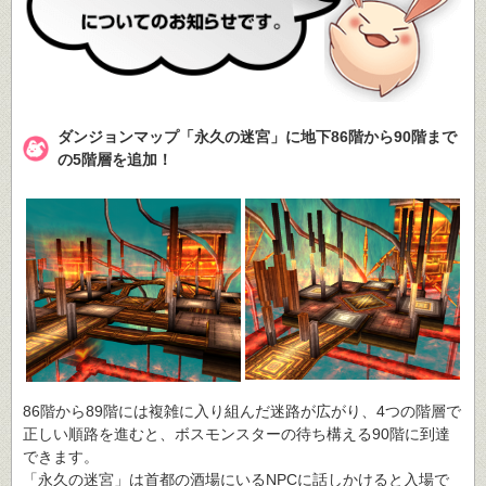
ダンジョンマップ「永久の迷宮」に地下86階から90階まで
の5階層を追加！
86階から89階には複雑に入り組んだ迷路が広がり、4つの階層で
正しい順路を進むと、ボスモンスターの待ち構える90階に到達
できます。
「永久の迷宮」は首都の酒場にいるNPCに話しかけると入場で