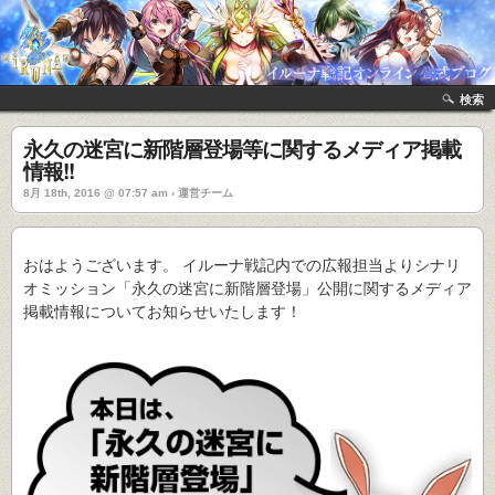
検索
永久の迷宮に新階層登場等に関するメディア掲載
情報!!
8月 18th, 2016 @ 07:57 am › 運営チーム
おはようございます。 イルーナ戦記内での広報担当よりシナリ
オミッション「永久の迷宮に新階層登場」公開に関するメディア
掲載情報についてお知らせいたします！