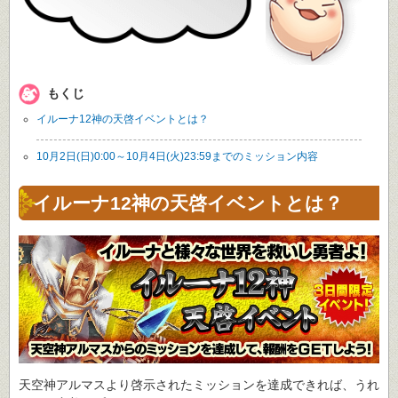
もくじ
イルーナ12神の天啓イベントとは？
10月2日(日)0:00～10月4日(火)23:59までのミッション内容
イルーナ12神の天啓イベントとは？
天空神アルマスより啓示されたミッションを達成できれば、うれ