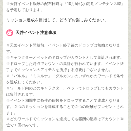
※天啓イベント報酬の配布日時は『10月5日(水)定期メンテナンス時』
を予定しております。
ミッション達成を目指して、どうぞお楽しみください。
天啓イベント注意事項
※天啓イベント開始前、イベント終了後のドロップは無効となりま
す。
※キャラクターとペットのドロップがカウントとして集計されます。
※ドロップした時点でカウントの集計が行われています。イベント終
了までミッションのアイテムを所持する必要はございません。
※「パルル」「ミスルナ」「ダルカン」のいずれかのワールドで条件
を達成してください。
※ワールド内のどのキャラクター、ペットでドロップしてもカウント
は集計されます。
※イベント期間中に条件の個数をドロップすることで達成となりま
す。２つのミッションを達成することで２つの報酬がプレゼントされ
ます。
※どのワールドでミッションを達成しても報酬の配布はアカウント単
位で１回のみです。