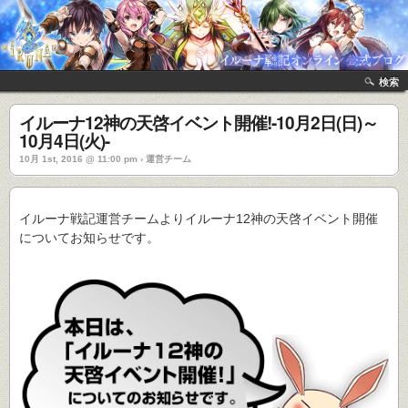
検索
イルーナ12神の天啓イベント開催!-10月2日(日)～
10月4日(火)-
10月 1st, 2016 @ 11:00 pm › 運営チーム
イルーナ戦記運営チームよりイルーナ12神の天啓イベント開催
についてお知らせです。