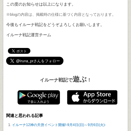
この度のお知らせは以上になります。
※blogの内容は、掲載時の仕様に基づく内容となっております。
今後もイルーナ戦記をどうぞよろしくお願いします。
イルーナ戦記運営チーム
遊ぶ
イルーナ戦記で
！
関連と思われる記事
イルーナ12神の天啓イベント開催!-9月4日(日)～9月6日(火)-