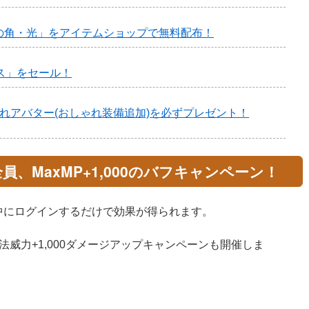
の角・光」をアイテムショップで無料配布！
ス」をセール！
れアバター(おしゃれ装備追加)を必ずプレゼント！
員、MaxMP+1,000のバフキャンペーン！
期間中にログインするだけで効果が得られます。
威力+1,000ダメージアップキャンペーンも開催しま