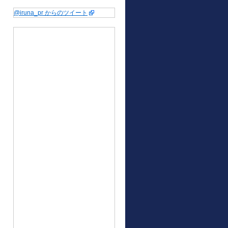
@iruna_pr からのツイート