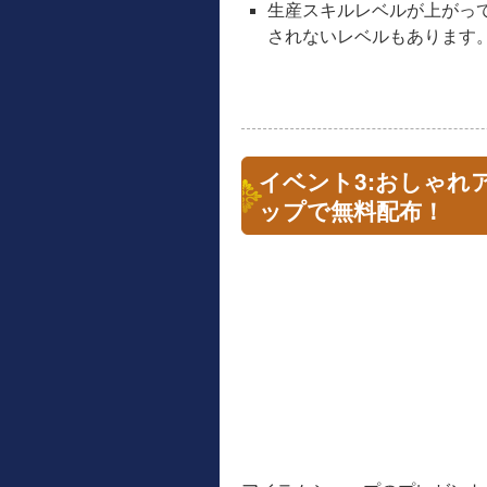
生産スキルレベルが上がっ
されないレベルもあります
イベント3:おしゃれ
ップで無料配布！