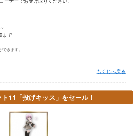
コーナーでお受け取りください。
0～
59まで
ができます。
もくじへ戻る
ット11「投げキッス」をセール！