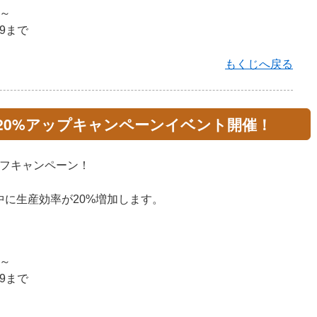
0～
59まで
もくじへ戻る
+20%アップキャンペーンイベント開催！
定バフキャンペーン！
中に生産効率が20%増加します。
0～
59まで