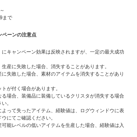
0～
59まで
ンペーンの注意点
」にキャンペーン効果は反映されますが、一定の最大成功
、生産に失敗した場合、消失することがあります。
産に失敗した場合、素材のアイテムを消失することがあり
ットが付く場合があります。
なる場合、装備品に装備しているクリスタが消失する場合
さい。
によって失ったアイテム、経験値は、ログウィンドウに表
ドウにてご確認ください。
産可能レベルの低いアイテムを生産した場合、経験値は入