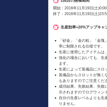
2回目の開催期間
開始：2016年11月19日(土)0:0
終了：2016年11月19日(土)23:
生産効率+20%アップキャ
「砂金」「金の粒」「金塊
率に制限される仕様です。
生産に使用したアイテムは
強化の場合においても、生
ます。
生産によって装備品にスロ
装備品からスロットが無く
もありますのでご注意くだ
成功結果、失敗結果、失敗
示されますのでログウィン
自分の生産レベルよりも生
りません。