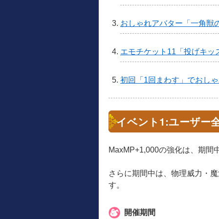
おしゃれアバター「一角獣
エモチケット11「投げキッ
初回「1回まわす」でおしゃ
イベント1:ユーザー全
MaxMP+1,000の強化は、
さらに期間中は、物理威力・魔法
す。
開催期間