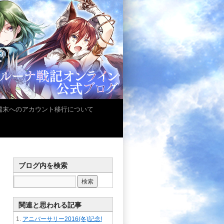
iOS端末へのアカウント移行について
ブログ内を検索
関連と思われる記事
アニバーサリー2016(冬)記念!