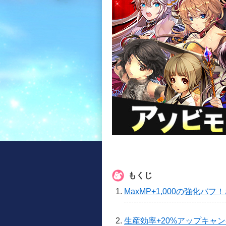
もくじ
MaxMP+1,000の強化バ
生産効率+20%アップキャ