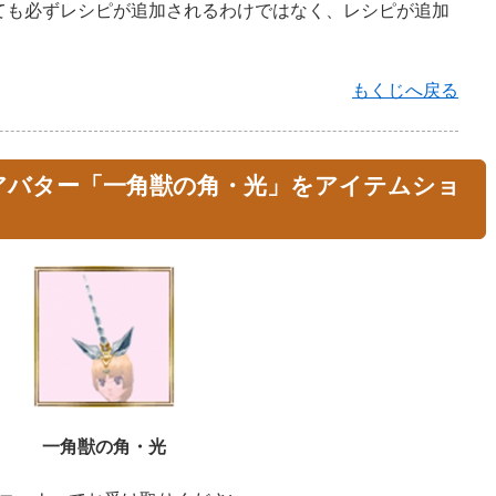
ても必ずレシピが追加されるわけではなく、レシピが追加
。
もくじへ戻る
アバター「一角獣の角・光」をアイテムショ
一角獣の角・光