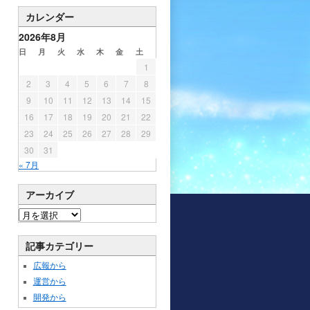
カレンダー
2026年8月
日
月
火
水
木
金
土
1
2
3
4
5
6
7
8
9
10
11
12
13
14
15
16
17
18
19
20
21
22
23
24
25
26
27
28
29
30
31
« 7月
アーカイブ
記事カテゴリー
広報から
運営から
開発から