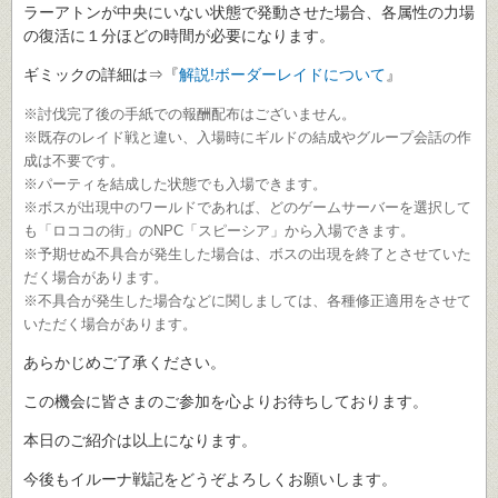
ラーアトンが中央にいない状態で発動させた場合、各属性の力場
の復活に１分ほどの時間が必要になります。
ギミックの詳細は⇒『
解説!ボーダーレイドについて
』
※討伐完了後の手紙での報酬配布はございません。
※既存のレイド戦と違い、入場時にギルドの結成やグループ会話の作
成は不要です。
※パーティを結成した状態でも入場できます。
※ボスが出現中のワールドであれば、どのゲームサーバーを選択して
も「ロココの街」のNPC「スピーシア」から入場できます。
※予期せぬ不具合が発生した場合は、ボスの出現を終了とさせていた
だく場合があります。
※不具合が発生した場合などに関しましては、各種修正適用をさせて
いただく場合があります。
あらかじめご了承ください。
この機会に皆さまのご参加を心よりお待ちしております。
本日のご紹介は以上になります。
今後もイルーナ戦記をどうぞよろしくお願いします。