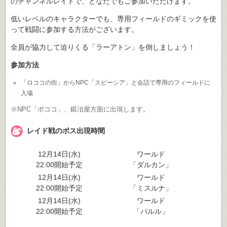
のチャンネルレイドで、どなたでもご参加いただけます。
低いレベルのキャラクターでも、専用フィールドのギミックを使
って戦闘に参加する方法がございます。
全員が協力して迫りくる「ラーアトン」を倒しましょう！
参加方法
「ロココの街」からNPC「スピーシア」と会話で専用のフィールドに
入場
※NPC「ポココ」、鍛冶屋方面に出現します。
レイド戦のボス出現時間
12月14日(水)
ワールド
22:00開始予定
「ダルカン」
12月14日(水)
ワールド
22:00開始予定
「ミスルナ」
12月14日(水)
ワールド
22:00開始予定
「パルル」