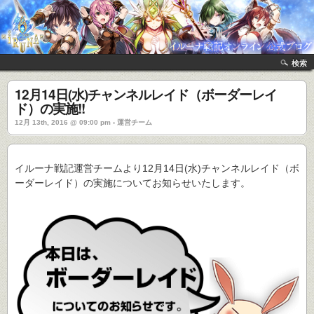
検索
12月14日(水)チャンネルレイド（ボーダーレイ
ド）の実施!!
12月 13th, 2016 @ 09:00 pm › 運営チーム
イルーナ戦記運営チームより12月14日(水)チャンネルレイド（ボ
ーダーレイド）の実施についてお知らせいたします。