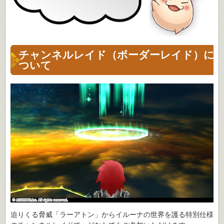
チャンネルレイド（ボーダーレイド）に
ついて
迫りくる脅威「ラーアトン」からイルーナの世界を護る特別仕様