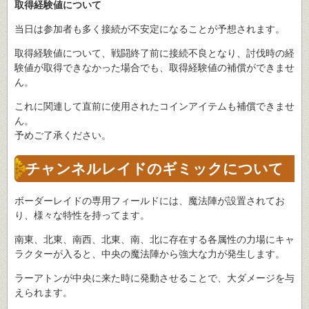
取得経験値について
当日は参加者も多く接続が不安定になることが予想されます。
取得経験値について、戦闘終了前に接続不良となり、討伐時の経
験値が取得できなかった場合でも、取得経験値の補償ができませ
ん。
これに関連して直前に使用されたコインアイテムも補償できませ
ん。
予めご了承ください。
チャンネルレイドのギミックについて
ボーダーレイドの専用フィールドには、魔法陣が設置されてお
り、様々な特性を持ってます。
南東、北東、南西、北東、南、北に存在する各属性の力場にキャ
ラクターが入ると、中央の魔法陣から強大な力が発生します。
ラーアトンが中央に来た時に発動させることで、大ダメージを与
えられます。