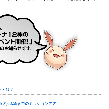
トとは？
日日(火)23:59までのミッション内容