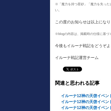
※「魔力を持つ星砂」「魔力を失った
い。
この度のお知らせは以上になり
※blogの内容は、掲載時の仕様に基
今後もイルーナ戦記をどうぞよ
イルーナ戦記運営チーム
関連と思われる記事
イルーナ12神の天啓イベント開催
イルーナ12神の天啓イベント開催
イルーナ12神の天啓イベント開催