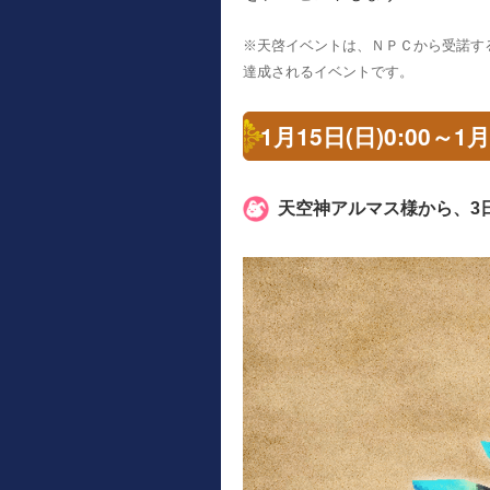
※天啓イベントは、ＮＰＣから受諾す
達成されるイベントです。
1月15日(日)0:00～
天空神アルマス様から、3