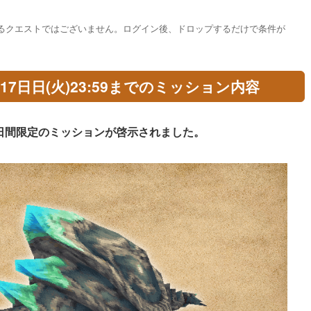
るクエストではございません。ログイン後、ドロップするだけで条件が
1月17日日(火)23:59までのミッション内容
日間限定のミッションが啓示されました。