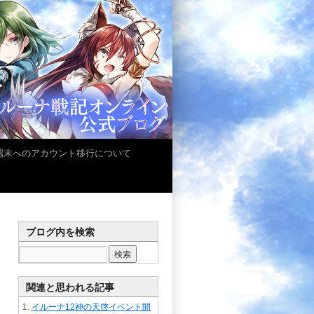
iOS端末へのアカウント移行について
ブログ内を検索
関連と思われる記事
イルーナ12神の天啓イベント開