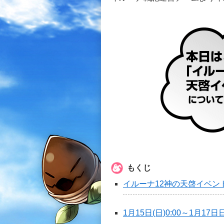
もくじ
イルーナ12神の天啓イベン
1月15日(日)0:00～1月17