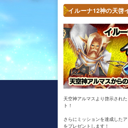
イルーナ12神の天啓
天空神アルマスより啓示された
ト！
さらにミッションを達成したア
をプレゼントします！