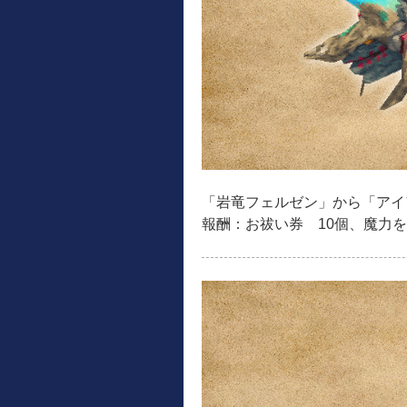
「岩竜フェルゼン」から「アイ
報酬：お祓い券 10個、魔力を