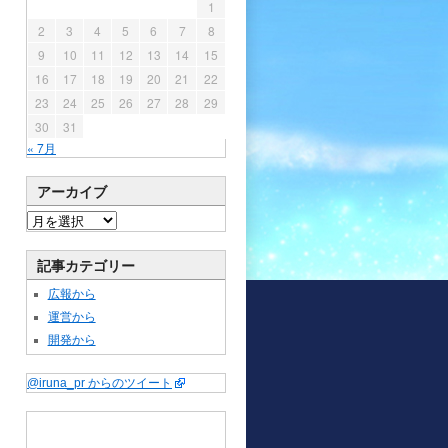
1
2
3
4
5
6
7
8
9
10
11
12
13
14
15
16
17
18
19
20
21
22
23
24
25
26
27
28
29
30
31
« 7月
アーカイブ
記事カテゴリー
広報から
運営から
開発から
@iruna_pr からのツイート