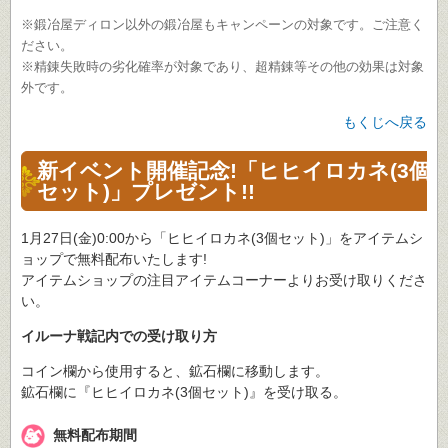
※鍛冶屋ディロン以外の鍛冶屋もキャンペーンの対象です。ご注意く
ださい。
※精錬失敗時の劣化確率が対象であり、超精錬等その他の効果は対象
外です。
もくじへ戻る
新イベント開催記念!「ヒヒイロカネ(3個
セット)」プレゼント!!
1月27日(金)0:00から「ヒヒイロカネ(3個セット)」をアイテムシ
ョップで無料配布いたします!
アイテムショップの注目アイテムコーナーよりお受け取りくださ
い。
イルーナ戦記内での受け取り方
コイン欄から使用すると、鉱石欄に移動します。
鉱石欄に『ヒヒイロカネ(3個セット)』を受け取る。
無料配布期間