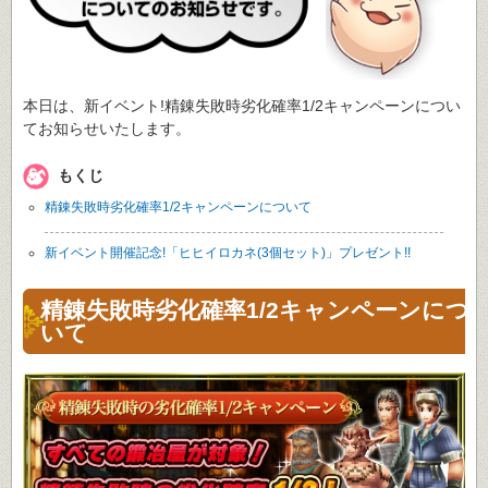
本日は、新イベント!精錬失敗時劣化確率1/2キャンペーンについ
てお知らせいたします。
もくじ
精錬失敗時劣化確率1/2キャンペーンについて
新イベント開催記念!「ヒヒイロカネ(3個セット)」プレゼント!!
精錬失敗時劣化確率1/2キャンペーンにつ
いて