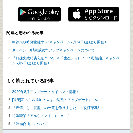
関連と思われる記事
精錬失敗時劣化確率1/2キャンペーン2月24日(金)より開催!!
新イベント!精錬成功率アップキャンペーンについて
「精錬失敗時劣化確率1/2」＆「生産ディレイ-1.5秒短縮」キャンペー
ン6月9日(金)より開催!!
よく読まれている記事
2026年8月アップデート＆イベント情報！
[追記]新スキル追加・スキル調整のアップデートについて
「表情」と「髪型」の一覧を作りました！～改訂第3版～
特殊職業「アルケミスト」について
「装備合成」について