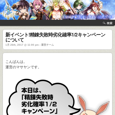
検索
新イベント!精錬失敗時劣化確率1/2キャンペーン
について
1月 26th, 2017 @ 11:00 pm › 運営チーム
こんばんは。
運営のマサヤンです。