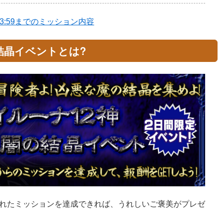
火)23:59までのミッション内容
結晶イベントとは?
れたミッションを達成できれば、うれしいご褒美がプレゼ