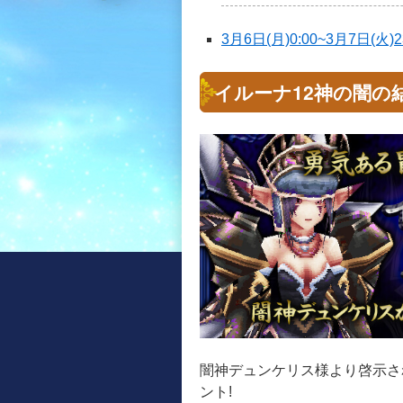
3月6日(月)0:00~3月7日(
イルーナ12神の闇の
闇神デュンケリス様より啓示さ
ント!