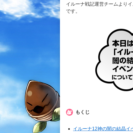
イルーナ戦記運営チームよりイ
です。
もくじ
イルーナ12神の闇の結晶イ