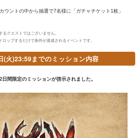
カウントの中から抽選で7名様に「ガチャチケット1枚」
諾するクエストではございません。
ドロップするだけで条件が達成されるイベントです。
月7日(火)23:59までのミッション内容
2日間限定のミッションが啓示されました。