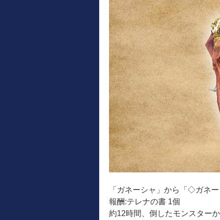
「ガネーシャ」から「◇ガネー
報酬:テレナの書 1個
約12時間、倒したモンスター