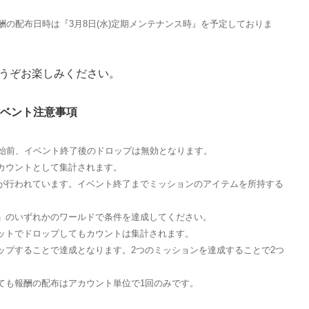
酬の配布日時は『3月8日(水)定期メンテナンス時』を予定しておりま
うぞお楽しみください。
イベント注意事項
開始前、イベント終了後のドロップは無効となります。
カウントとして集計されます。
が行われています。イベント終了までミッションのアイテムを所持する
」のいずれかのワールドで条件を達成してください。
ットでドロップしてもカウントは集計されます。
ップすることで達成となります。2つのミッションを達成することで2つ
ても報酬の配布はアカウント単位で1回のみです。