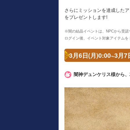
さらにミッションを達成したア
をプレゼントします!
※闇の結晶イベントは、NPCから受
ログイン後、イベント対象アイテムを
3月6日(月)0:00~3
闇神デュンケリス様から、