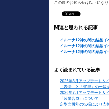
この度のお知らせは以上になり
関連と思われる記事
イルーナ12神の闇の結晶イベント
イルーナ12神の闇の結晶イベント
イルーナ12神の闇の結晶イベント
よく読まれている記事
2026年8月アップデート＆
「表情」と「髪型」の一覧
2026年7月アップデート＆
「装備合成」について
定型文機能の拡張により支