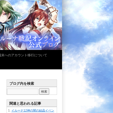
iOS端末へのアカウント移行について
ブログ内を検索
関連と思われる記事
イルーナ12神の闇の結晶イベン