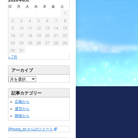
日
月
火
水
木
金
土
1
2
3
4
5
6
7
8
9
10
11
12
13
14
15
16
17
18
19
20
21
22
23
24
25
26
27
28
29
30
31
« 7月
アーカイブ
記事カテゴリー
広報から
運営から
開発から
@iruna_pr からのツイート