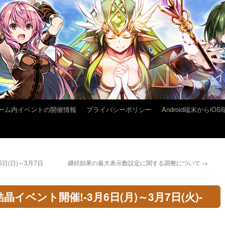
ーム内イベントの開催情報
プライバシーポリシー
Android端末から
日(日)～3月7日
継続効果の最大表示数設定に関する調整について
→
イベント開催!-3月6日(月)～3月7日(火)-