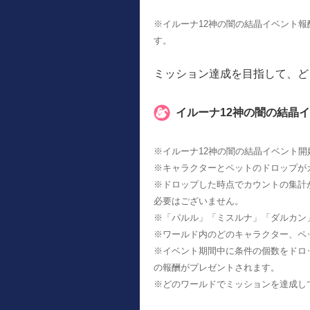
※イルーナ12神の闇の結晶イベント報
す。
ミッション達成を目指して、ど
イルーナ12神の闇の結晶
※イルーナ12神の闇の結晶イベント
※キャラクターとペットのドロップが
※ドロップした時点でカウントの集計
必要はございません。
※「パルル」「ミスルナ」「ダルカン
※ワールド内のどのキャラクター、ペ
※イベント期間中に条件の個数をドロ
の報酬がプレゼントされます。
※どのワールドでミッションを達成し