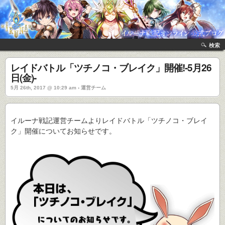
検索
レイドバトル「ツチノコ・ブレイク」開催!-5月26
日(金)-
5月 26th, 2017 @ 10:29 am › 運営チーム
イルーナ戦記運営チームよりレイドバトル「ツチノコ・ブレイ
ク」開催についてお知らせです。